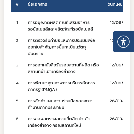
#
ชื่อเอกสาร
วันที่เผยแพร่
1
การอนุญาตผลิตภัณฑ์เสริมอาหาร
12/06/69
รอยัลเยลลีและผลิตภัณฑ์รอยัลเยลลี
2
การตรวจรับคำขอและการประเมินเพื่อ
12/06/69
ออกใบสำคัญการขึ้นทะเบียนวัตถุ
อันตราย
3
การออกหนังสือรับรองสถานที่ผลิต หรือ
12/06/69
สถานที่นำเข้าเครื่องสำอาง
4
การพัฒนาคุณภาพการบริหารจัดการ
12/06/69
ภาครัฐ (PMQA)
5
การจัดทำแผนความร่วมมือของคณะ
26/03/68
ทำงานภาคประชาชน
6
การขอผลตรวจสถานที่ผลิต นำเข้า
26/03/68
เครื่องสำอาง กรณีสถานที่ใหม่