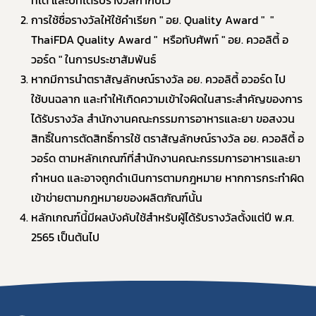
การใช้ชื่อรางวัลให้ใช้คำเรียก " อย. Quality Award " "
ThaiFDA Quality Award " หรือทับศัพท์ " อย. ควอลิตี้ อ
ผู้ประกอบการายย่อย
วอร์ด " ในการประชาสัมพันธ์
หากมีการนำตราสัญลักษณ์รางวัล อย. ควอลิตี้ อวอร์ด ไป
อาหาร
ใช้บนฉลาก และทำให้เกิดความเข้าใจผิดในสาระสำคัญของการ
โควิด
ได้รับรางวัล สำนักงานคณะกรรมการอาหารและยา ขอสงวน
สิทธิ์ในการตัดสิทธิ์การใช้ ตราสัญลักษณ์รางวัล อย. ควอลิตี้ อ
วอร์ด ตามหลักเกณฑ์ที่สำนักงานคณะกรรมการอาหารและยา
กำหนด และอาจถูกดำเนินการตามกฎหมาย หากการกระทำผิด
เข้าข่ายตามกฎหมายของผลิตภัณฑ์นั้น
หลักเกณฑ์นี้มีผลบังคับใช้สำหรับผู้ได้รับรางวัลตั้งแต่ปี พ.ศ.
2565 เป็นต้นไป