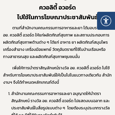
ควอลิตี้ อวอร์ด
ไปใช้ในการโฆษณาประชาสัมพันธ์
ตามที่สำนักงานคณะกรรมการอาหารและยา ได้มอบรางวัล
อย. ควอลิตี้ อวอร์ด ให้แก่ผลิตภัณฑ์สุขภาพ และสถานประกอบการ
ผลิตภัณฑ์สุขภาพด้านต่าง ๆ ได้แก่ อาหาร ยา ผลิตภัณฑ์สมุนไพร
เครื่องสำอาง เครื่องมือแพทย์ วัตถุอันตรายที่ใช้ในบ้านเรือนหรือ
ทางสาธารณสุข และผลิตภัณฑ์สุขภาพชุมชนนั้น
เพื่อให้การนำตราสัญลักษณ์รางวัล อย. ควอลิตี้ อวอร์ด ไปใช้
สำหรับการโฆษณาประชาสัมพันธ์ให้เป็นไปในแนวทางเดียวกัน สำนัก
งานฯ จึงได้กำหนดหลักเกณฑ์ดังนี้
Subscribe
สำนักงานคณะกรรมการอาหารและยา อนุญาตให้นำตรา
สัญลักษณ์ รางวัล อย. ควอลิตี้ อวอร์ด ไปแสดงบนฉลาก และ
เลือกหัวข้อที่ท่านต้องการ Subscribe
ประชาสัมพันธ์ในสื่อรูปแบบต่าง ๆ โดยต้องระบุประเภทรางวัล
ที่ได้ และปีที่ได้รับรางวัลกำกับไว้