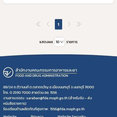
อาหาร
โควิด
1
แสดงผล
10
รายการ
สำนักงานคณะกรรมการอาหารและยา
FOOD AND DRUG ADMINISTRATION
88/24 ถ.ติวานนท์ ต.ตลาดขวัญ อ.เมืองนนทบุรี จ.นนทบุรี 11000
โทร. 0 2590 7000 สายด่วน อย. 1556
งานสารบรรณ : saraban@fda.moph.go.th (สำหรับรับ - ส่ง
หนังสือราชการ)
ร้องเรียนด้านผลิตภัณฑ์สุขภาพ : 1556@fda.moph.go.th
Website
Privacy
Website Security