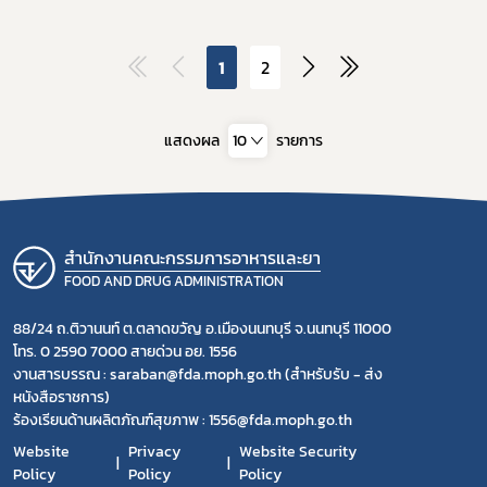
1
2
แสดงผล
10
รายการ
สำนักงานคณะกรรมการอาหารและยา
FOOD AND DRUG ADMINISTRATION
88/24 ถ.ติวานนท์ ต.ตลาดขวัญ อ.เมืองนนทบุรี จ.นนทบุรี 11000
โทร. 0 2590 7000 สายด่วน อย. 1556
งานสารบรรณ : saraban@fda.moph.go.th (สำหรับรับ - ส่ง
หนังสือราชการ)
ร้องเรียนด้านผลิตภัณฑ์สุขภาพ : 1556@fda.moph.go.th
Website
Privacy
Website Security
Policy
Policy
Policy