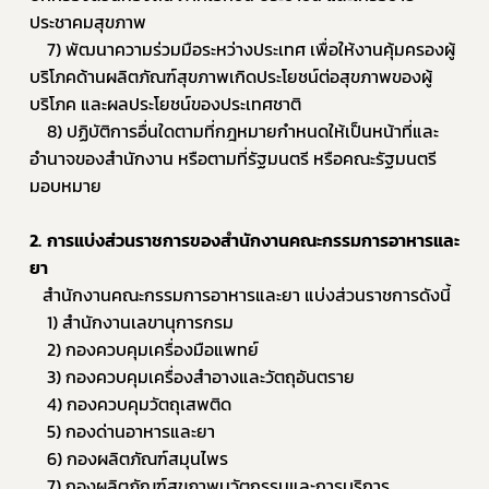
ประชาคมสุขภาพ
7) พัฒนาความร่วมมือระหว่างประเทศ เพื่อให้งานคุ้มครองผู้
บริโภคด้านผลิตภัณฑ์สุขภาพเกิดประโยชน์ต่อสุขภาพของผู้
บริโภค และผลประโยชน์ของประเทศชาติ
8) ปฏิบัติการอื่นใดตามที่กฎหมายกำหนดให้เป็นหน้าที่และ
อำนาจของสำนักงาน หรือตามที่รัฐมนตรี หรือคณะรัฐมนตรี
มอบหมาย
2. การแบ่งส่วนราชการของสำนักงานคณะกรรมการอาหารและ
Subscribe
ยา
   สำนักงานคณะกรรมการอาหารและยา แบ่งส่วนราชการดังนี้
เลือกหัวข้อที่ท่านต้องการ Subscribe
1) สำนักงานเลขานุการกรม
2) กองควบคุมเครื่องมือแพทย์
3) กองควบคุมเครื่องสำอางและวัตถุอันตราย
4) กองควบคุมวัตถุเสพติด
ผู้ประกอบการายย่อย
5) กองด่านอาหารและยา
6) กองผลิตภัณฑ์สมุนไพร
อาหาร
7) กองผลิตภัณฑ์สุขภาพนวัตกรรมและการบริการ