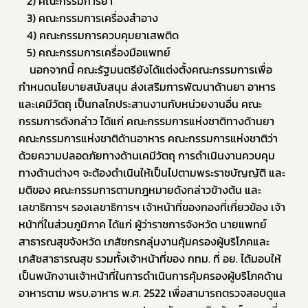
   2) คณะกรรมการยา
   3) คณะกรรมการเครื่องสำอาง
   4) คณะกรรมการควบคุมยาเสพติด
   5) คณะกรรมการเครื่องมือแพทย์
นอกจากนี้ คณะรัฐมนตรียังได้แต่งตั้งคณะกรรมการเพื่อ
กำหนดนโยบายสนับสนุน ส่งเสริมการพัฒนาด้านยา อาหาร
และเคมีวัตถุ เป็นกลไกประสานงานกับหน่วยงานอื่น คณะ
กรรมการดังกล่าว ได้แก่ คณะกรรมการแห่งชาติทางด้านยา 
คณะกรรมการแห่งชาติด้านอาหาร คณะกรรมการแห่งชาติว่า
ด้วยความปลอดภัยทางด้านเคมีวัตถุ การดำเนินงานควบคุม
ทางด้านต่างๆ จะต้องดำเนินให้เป็นไปตามพระราชบัญญัติ และ
มติของ คณะกรรมการตามกฎหมายดังกล่าวข้างต้น และ
เลขาธิการฯ รองเลขาธิการฯ เจ้าหน้าที่ของกองที่เกี่ยวข้อง เจ้า
หน้าที่ในส่วนภูมิภาค ได้แก่ ผู้ว่าราชการจังหวัด นายแพทย์
สาธารณสุขจังหวัด เภสัชกรกลุ่มงานคุ้มครองผู้บริโภคและ
เภสัชสาธารณสุข รวมทั้งเจ้าหน้าที่ของ กทม. ที่ อย. ได้มอบให้
เป็นพนักงานเจ้าหน้าที่ในการดำเนินการคุ้มครองผู้บริโภคด้าน
อาหารตาม พรบ.อาหาร พ.ศ. 2522 เพื่อสามารถตรวจสอบดูแล