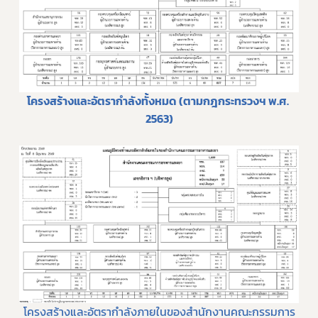
โครงสร้างและอัตรากำลังทั้งหมด (
ตามกฎกระทรวงฯ พ.ศ. 
2563
)
โครงสร้างและอัตรากำลังภายในของสำนักงานคณะกรรมการ