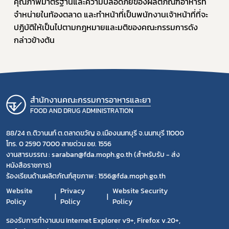
คุณภาพมาตรฐานและความปลอดภัยของผลิตภัณฑ์อาหารที่
จำหน่ายในท้องตลาด และทำหน้าที่เป็นพนักงานเจ้าหน้าที่ที่จะ
ปฏิบัติให้เป็นไปตามกฎหมายและมติของคณะกรรมการดัง
กล่าวข้างต้น​
สำนักงานคณะกรรมการอาหารและยา
FOOD AND DRUG ADMINISTRATION
88/24 ถ.ติวานนท์ ต.ตลาดขวัญ อ.เมืองนนทบุรี จ.นนทบุรี 11000
โทร. 0 2590 7000 สายด่วน อย. 1556
งานสารบรรณ : saraban@fda.moph.go.th (สำหรับรับ - ส่ง
หนังสือราชการ)
ร้องเรียนด้านผลิตภัณฑ์สุขภาพ : 1556@fda.moph.go.th
Website
Privacy
Website Security
Policy
Policy
Policy
รองรับการทำงานบน Internet Explorer v9+, Firefox v.20+,