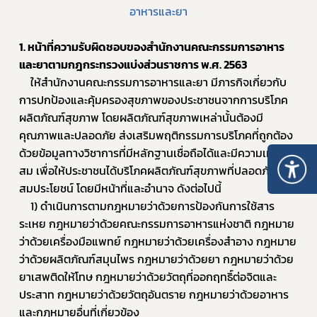
อาหารและยา
1. หน้าที่ความรับผิดชอบของสำนักงานคณะกรรมการอาหาร
และยาตามกฎกระทรวงแบ่งส่วนราชการ พ.ศ. 25﻿63
ให้สำนักงานคณะกรรมการอาหารและยา มีภารกิจเกี่ยวกับ
การปกป้องและคุ้มครองสุขภาพของประชาชนจากการบริโภค
ผลิตภัณฑ์สุขภาพ โดยผลิตภัณฑ์สุขภาพเหล่านั้นต้องมี
คุณภาพและปลอดภัย ส่งเสริมพฤติกรรมการบริโภคที่ถูกต้อง
ด้วยข้อมูลทางวิชาการที่มีหลักฐานเชื่อถือได้และมีความเหมาะ
สม เพื่อให้ประชาชนได้บริโภคผลิตภัณฑ์สุขภาพที่ปลอดภัยและ
สมประโยชน์ โดยมีหน้าที่และอำนาจ ดังต่อไปนี้
1) ดำเนินการตามกฎหมายว่าด้วยการป้องกันการใช้สาร
ระเหย กฎหมายว่าด้วยคณะกรรมการอาหารแห่งชาติ กฎหมาย
ว่าด้วยเครื่องมือแพทย์ กฎหมายว่าด้วยเครื่องสำอาง กฎหมาย
ว่าด้วยผลิตภัณฑ์สมุนไพร กฎหมายว่าด้วยยา กฎหมายว่าด้วย
ยาเสพติดให้โทษ กฎหมายว่าด้วยวัตถุที่ออกฤทธิ์ต่อจิตและ
ประสาท กฎหมายว่าด้วยวัตถุอันตราย กฎหมายว่าด้วยอาหาร 
และกฎหมายอื่นที่เกี่ยวข้อง