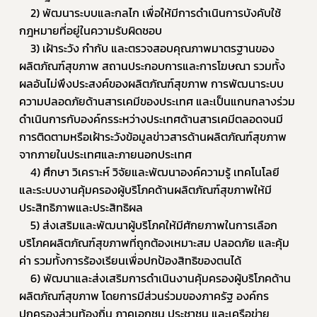
2) พัฒนาระบบและกลไก เพื่อให้มีการดำเนินการบังคับใช้
กฎหมายที่อยู่ในความรับผิดชอบ
3) เฝ้าระวัง กำกับ และตรวจสอบคุณภาพมาตรฐานของ
ผลิตภัณฑ์สุขภาพ สถานประกอบการและการโฆษณา รวมทั้ง
ผลอันไม่พึงประสงค์ของผลิตภัณฑ์สุขภาพ การพัฒนาระบบ
ความปลอดภัยด้านสารเคมีของประเทศ และเป็นแกนกลางร่วม
ดำเนินการกับองค์กรระหว่างประเทศด้านสารเคมีตลอดจนมี
การติดตามหรือเฝ้าระวังข้อมูลข่าวสารด้านผลิตภัณฑ์สุขภาพ
จากภายในประเทศและภายนอกประเทศ
4) ศึกษา วิเคราะห์ วิจัยและพัฒนาองค์ความรู้ เทคโนโลยี 
และระบบงานคุ้มครองผู้บริโภคด้านผลิตภัณฑ์สุขภาพให้มี
ประสิทธิภาพและประสิทธิผล
5) ส่งเสริมและพัฒนาผู้บริโภคให้มีศักยภาพในการเลือก
บริโภคผลิตภัณฑ์สุขภาพที่ถูกต้องเหมาะสม ปลอดภัย และคุ้ม
ค่า รวมทั้งการร้องเรียนเพื่อปกป้องสิทธิของตนได้
6) พัฒนาและส่งเสริมการดำเนินงานคุ้มครองผู้บริโภคด้าน
ผลิตภัณฑ์สุขภาพ โดยการมีส่วนร่วมของภาครัฐ องค์กร
ปกครองส่วนท้องถิ่น ภาคเอกชน ประชาชน และเครือข่าย