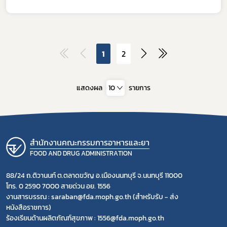
1
2
แสดงผล
10
รายการ
สำนักงานคณะกรรมการอาหารและยา
FOOD AND DRUG ADMINISTRATION
88/24 ถ.ติวานนท์ ต.ตลาดขวัญ อ.เมืองนนทบุรี จ.นนทบุรี 11000
โทร. 0 2590 7000 สายด่วน อย. 1556
งานสารบรรณ : saraban@fda.moph.go.th (สำหรับรับ - ส่ง
หนังสือราชการ)
ร้องเรียนด้านผลิตภัณฑ์สุขภาพ : 1556@fda.moph.go.th