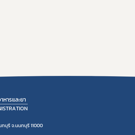
าหารและยา
NISTRATION
ทบุรี จ.นนทบุรี 11000