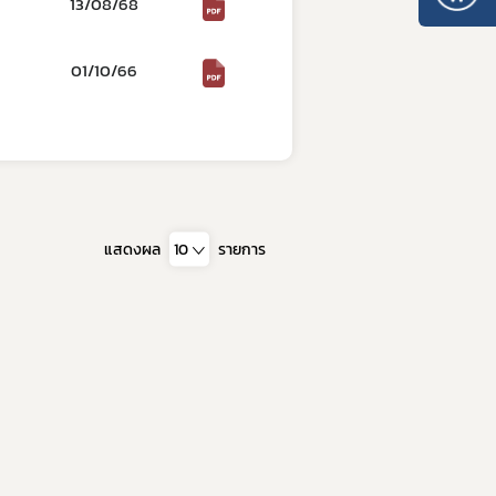
13/08/68
10. หลักเกณฑ์การบริหารทรัพยากรบุคคล
01/10/66
แสดงผล
10
รายการ