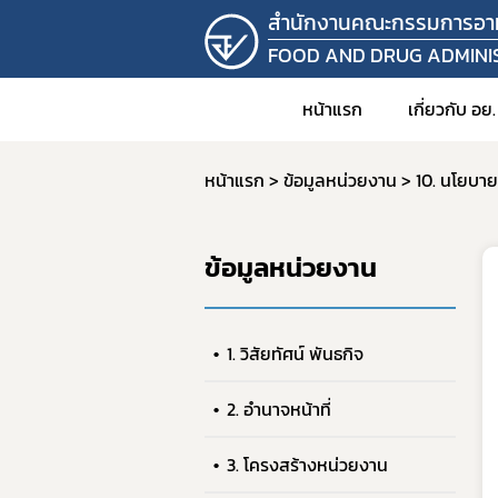
สำนักงานคณะกรรมการอา
FOOD AND DRUG ADMINI
หน้าแรก
เกี่ยวกับ อย.
หน้าแรก
ข้อมูลหน่วยงาน
10. นโยบา
1. วิสัยท
2. อำนาจ
ข้อมูลหน่วยงาน
3. โครง
4. ข้อมู
คำสั
1. วิสัยทัศน์ พันธกิจ
5. แผน
2. อำนาจหน้าที่
6. บุคล
7. รายง
3. โครงสร้างหน่วยงาน
8. ราย