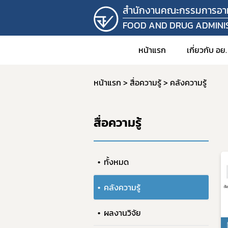
สำนักงานคณะกรรมการอา
FOOD AND DRUG ADMINI
หน้าแรก
เกี่ยวกับ อย.
หน้าแรก
สื่อความรู้
คลังความรู้
1. วิสัยท
2. อำนาจ
สื่อความรู้
3. โครง
4. ข้อมู
คำสั
ทั้งหมด
5. แผน
คลังความรู้
6. บุคล
7. รายง
ผลงานวิจัย
8. ราย