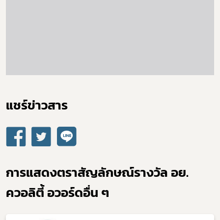
Subscribe
แชร์ข่าวสาร​
เลือกหัวข้อที่ท่านต้องการ Subscribe
ผู้ประกอบการายย่อย
การแสดงตราสัญลักษณ์รางวัล อย.
อาหาร
ควอลิตี้ อวอร์ดอื่น ๆ
โควิด