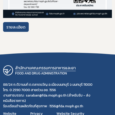
อาหาร
โควิด
รายละเอียด
สำนักงานคณะกรรมการอาหารและยา
FOOD AND DRUG ADMINISTRATION
88/24 ถ.ติวานนท์ ต.ตลาดขวัญ อ.เมืองนนทบุรี จ.นนทบุรี 11000
โทร. 0 2590 7000 สายด่วน อย. 1556
งานสารบรรณ : saraban@fda.moph.go.th (สำหรับรับ - ส่ง
หนังสือราชการ)
ร้องเรียนด้านผลิตภัณฑ์สุขภาพ : 1556@fda.moph.go.th
Website
Privacy
Website Security