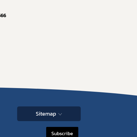
5
6
6
Sitemap
Subscribe