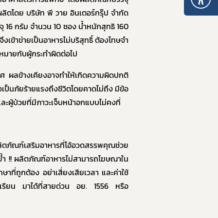
10. หลักเกณฑ์การบริหารทรัพยากรบุคคล
โดย บริษัท พี วาย อินเตอร์กรุ๊ป จำกัด
 16 กรัม จำนวน 10 ซอง น้ำหนักสุทธิ 160
จึงเข้าข่ายเป็นอาหารไม่บริสุทธิ์ ต้องโทษจำ
กฎหมายกับผู้กระทำผิดต่อไป
 ผลข้างเคียงอาจทำให้เกิดความผิดปกติ
็นภัยร้ายแรงถึงชีวิตโดยคาดไม่ถึง มีข้อ
ละผู้ป่วยที่มีภาวะเจ็บหน้าอกแบบไม่คงที่
ลิตภัณฑ์เสริมอาหารที่โอ้อวดสรรพคุณช่วย
้ำ !! ผลิตภัณฑ์อาหารไม่สามารถโฆษณาใน
ที่ถูกต้อง อย่าเสี่ยงเสียเวลา และค่าใช้
้องเรียน มาได้ที่สายด่วน อย.
1556
หรือ