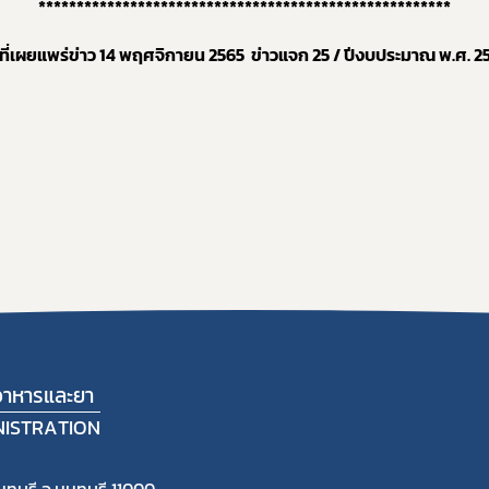
******************************************************
นที่เผยแพร่ข่าว 14 พฤศจิกายน 256
5
ข่าวแจก 25
/ ปีงบประมาณ พ.ศ. 2
าหารและยา
NISTRATION
ทบุรี จ.นนทบุรี 11000