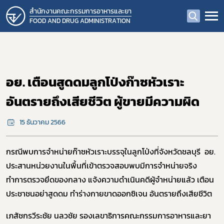
สำนักงานคณะกรรมการอาหารและยา
FOOD AND DRUG ADMINISTRATION
อย. เตือนสูดดมลูกโป่งก๊าซหัวเราะ
อันตรายถึงเสียชีวิต ผู้ขายมีความผิด
15 ธันวาคม 2566
กรณีพบการจำหน่ายก๊าซหัวเราะบรรจุในลูกโป่งที่จังหวัดชลบุรี อย.
ประสานหน่วยงานในพื้นที่เข้าตรวจสอบพบมีการจำหน่ายจริง
ทำการตรวจยึดของกลาง แจ้งความดำเนินคดีผู้จำหน่ายแล้ว เตือน
ประชาชนอย่าสูดดม ทำร่างกายขาดออกซิเจน อันตรายถึงเสียชีวิต
เภสัชกรวีระชัย นลวชัย รองเลขาธิการคณะกรรมการอาหารและยา