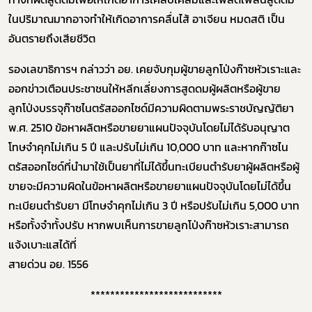
ในปริมาณมากอาจทำให้เกิดอาการคลื่นไส้ อาเจียน หมดสติ เป็น
อันตรายถึงเสียชีวิต
รองเลขาธิการฯ กล่าวว่า
อย. เคยจับกุมผู้ขายลูกโป่งก๊าซหัวเราะและ
ออกข่าวเตือนประชาชนให้หลีกเลี่ยงการสูดดมผู้ผลิตหรือผู้ขาย
ลูกโป่งบรรจุก๊าซไนตรัสออกไซด์มีความผิดตามพระราชบัญญัติยา
พ.ศ. 2510 ข้อหาผลิตหรือขายยาแผนปัจจุบันโดยไม่ได้รับอนุญาต
โทษจำคุกไม่เกิน
5
ปี และปรับไม่เกิน
10,000
บาท และหากก๊าซไน
ตรัสออกไซด์ที่นำมาใช้เป็นยาที่ไม่ได้ขึ้นทะเบียนตำรับยาผู้ผลิตหรือผู้
ขายจะมีความผิดในข้อหาผลิตหรือขายยาแผนปัจจุบันโดยไม่ได้ขึ้น
Subscribe
ทะเบียนตำรับยา มีโทษจำคุกไม่เกิน
3
ปี หรือปรับไม่เกิน
5,000
บาท
หรือทั้งจำทั้งปรับ หากพบเห็นการขายลูกโป่งก๊าซหัวเราะสามารถ
เลือกหัวข้อที่ท่านต้องการ Subscribe
แจ้งเบาะแสได้ที่
สายด่วน อย.
1556
***************************