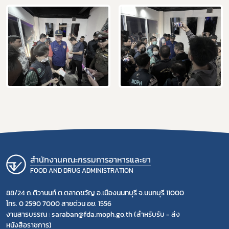
สำนักงานคณะกรรมการอาหารและยา
FOOD AND DRUG ADMINISTRATION
88/24 ถ.ติวานนท์ ต.ตลาดขวัญ อ.เมืองนนทบุรี จ.นนทบุรี 11000
โทร. 0 2590 7000 สายด่วน อย. 1556
งานสารบรรณ : saraban@fda.moph.go.th (สำหรับรับ - ส่ง
หนังสือราชการ)