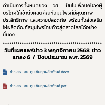
อาหาร
ดำเนินการทั้งหมดของ อย. เป็นไปเพื่อปกป้องผู้
บริโภคให้เข้าถึงผลิตภัณฑ์สมุนไพรที่มีคุณภาพ
โควิด
ประสิทธิภาพ และความปลอดภัย พร้อมทั้งส่งเสริม
ให้ผลิตภัณฑ์สมุนไพรไทยก้าวสู่ตลาดโลกได้อย่าง
มั่นคง
************************************************
วันที่เผยแพร่ข่าว 3 พฤศจิกายน 2568 ข่าว
แถลง 6 / ปีงบประมาณ พ.ศ. 256
9
ข่าว สธ.- อย. คุมเข้มทุกผลิตภัณฑ์.docx
ข่าว สธ.- อย. คุมเข้มทุกผลิตภัณฑ์.pdf