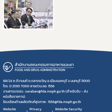
สำนักงานคณะกรรมการอาหารและยา
FOOD AND DRUG ADMINISTRATION
88/24 ถ.ติวานนท์ ต.ตลาดขวัญ อ.เมืองนนทบุรี จ.นนทบุรี 11000
โทร. 0 2590 7000 สายด่วน อย. 1556
งานสารบรรณ : saraban@fda.moph.go.th (สำหรับรับ - ส่ง
หนังสือราชการ)
ร้องเรียนด้านผลิตภัณฑ์สุขภาพ : 1556@fda.moph.go.th
Website
Privacy
Website Security