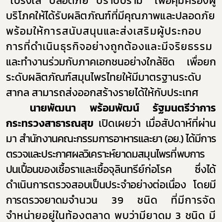
“โปร่งใส ปลอดภัย ปราบปราม” เพื่อคุ้มครองผู้
บริโภคให้ได้รับผลิตภัณฑ์ที่มีคุณภาพและปลอดภัย
พร้อมให้การสนับสนุนและส่งเสริมผู้ประกอบ
การที่ดำเนินธุรกิจอย่างถูกต้องและมีจริยธรรม
และทำงานร่วมกับภาคเอกชนอย่างใกล้ชิด เพื่อยก
ระดับผลิตภัณฑ์สมุนไพรไทยให้มีมาตรฐานระดับ
สากล สามารถส่งออกสร้างรายได้ให้กับประเทศ
นายพัฒนา พร้อมพัฒน์ รัฐมนตรีว่าการ
กระทรวงสาธารณสุข
เปิดเผยว่า เมื่อสัปดาห์ที่ผ่าน
มา
สำนักงานคณะกรรมการอาหารและยา (อย.) ได้มีการ
ตรวจและประกาศผลวิเคราะห์ยาดมสมุนไพรที่พบการ
ปนเปื้อน
ของเชื้อราและเชื้อจุลินทรีย์ก่อโรค ซึ่งได้
ดำเนินการตรวจสอบเป็นประจำอย่างต่อเนื่อง โดยมี
การตรวจยาดม
จำนวน 39 ชนิด ที่มีการจัด
จำหน่ายอยู่ในท้องตลาด พบว่ามียาดม 3 ชนิด มี