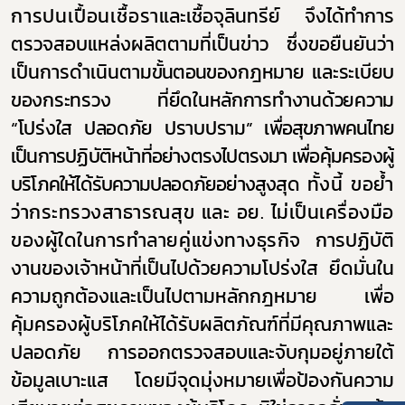
การปนเปื้อนเชื้อรา
และเชื้อจุลินทรีย์ จึงได้ทำการ
ตรวจสอบแหล่งผลิตตามที่เป็นข่าว ซึ่งขอยืนยันว่า
เป็นการดำเนินตาม
ขั้นตอน
ของกฎหมาย และระเบียบ
ของกระทรวง ที่ยึดในหลักการทำงานด้วยความ
“โปร่งใส ปลอดภัย ปราบปราม”
เพื่อสุขภาพคนไทย
เป็นการปฏิบัติหน้าที่อย่างตรงไปตรงมา เพื่อคุ้มครองผู้
บริโภคให้ได้รับความปลอดภัยอย่างสูงสุด
ทั้งนี้ ขอย้ำ
ว่ากระทรวงสาธารณสุข และ อย. ไม่เป็นเครื่องมือ
ของผู้ใดในการทำลายคู่แข่งทางธุรกิจ
การปฏิบัติ
งานของเจ้าหน้าที่เป็นไปด้วยความโปร่งใส ยึดมั่นใน
ความถูกต้องและเป็นไปตามหลักกฎหมาย เพื่อ
คุ้มครองผู้บริโภคให้ได้รับผลิตภัณฑ์ที่มีคุณภาพและ
ปลอดภัย การออกตรวจสอบและจับกุมอยู่ภายใต้
ข้อมูลเบาะแส โดยมีจุดมุ่งหมายเพื่อป้องกันความ