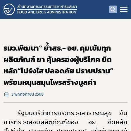
สำนักงานคณะกรรมการอาหารและยา
FOOD AND DRUG ADMINISTRATION
รมว.พัฒนา” ย้ำสธ.- อย. คุมเข้มทุก
ผลิตภัณฑ์ ยา คุ้มครองผู้บริโภค ยึด
หลัก“โปร่งใส ปลอดภัย ปราบปราม”
พร้อมหนุนสมุนไพรสร้างมูลค่า
3 พฤศจิกายน 2568
รัฐมนตรีว่าการกระทรวงสาธารณสุข ยัน
การตรวจสอบผลิตภัณฑ์ของ อย. ยึดหลัก