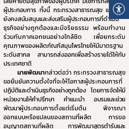
เสียหายต่อสุขภาพของผู้บริโภค มิใช่การกลั่นแกล้ง
ผู้ประกอบการ ทั้งนี้ กระทรวงสาธารณสุข และ อย.
ยังคงสนับสนุนและส่งเสริมผู้ประกอบการที่ดำเนิน
ธุรกิจ
อย่างถูกต้องและมีจริยธรรม พร้อมทำงาน
ร่วมกับภาคเอกชนอย่างใกล้ชิด เพื่อยกระดับ
คุณภาพ
ของผลิตภัณฑ์สมุนไพรไทยให้มีมาตรฐาน
ระดับสากล สามารถส่งออกเพื่อสร้างรายได้ให้กับ
ประเทศชาติ
นายพัฒนา
กล่าวต่อว่า กระทรวงสาธารณสุข
ขอยืนยันความตั้งใจที่จะให้โอกาสผู้ประกอบการ
ที่
ปฏิบัติและดำเนินธุรกิจอย่างถูกต้อง โดยการจัดให้มี
หน่วยงานให้คำปรึกษา คำแนะนำ อบรมและช่วย
พัฒนา
ผู้ประกอบการตั้งแต่เริ่มต้น พิจารณา
ออกแบบหรือแปลนของสถานที่ผลิต การขอ
อนุญาตสถานที่ผลิต
การพัฒนาสูตรตำรับและ