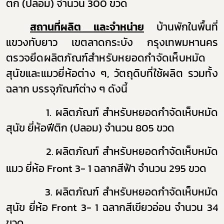
ติก (ปลอม) จำนวน 300 ขวด
สถานที่ผลิต
และจำหน่าย
บ้านพักในพื้นที่
แขวงทับยาว เขตลาดกระบัง กรุงเทพมหานคร
ตรวจยึดผลิตภัณฑ์
สำหรับหยอดกำจัดเห็บหมัด
สุนัขและแมวยี่ห้อต่าง ๆ, วัตถุดิบที่ใช้ผลิต รวมทั้ง
ฉลาก
บรรจุภัณฑ์ต่าง ๆ
ดังนี้
1.
ผลิตภัณฑ์
สำหรับหยอดกำจัดเห็บหมัด
สุนัข ยี่ห้อ
ฟีติก (ปลอม) จำนวน 805 ขวด
2.
ผลิตภั
ณฑ์ สำหรับหยอดกำจัดเห็บหมัด
แมว ยี่ห้อ
Front 3- 1
ฉลากสีฟ้า จำนวน 295 ขวด
ผ 3.
ผลิตภัณฑ์ สำหรับหยอดกำจัดเห็บหมัด
สุนัข ยี่ห้อ
Front 3- 1
ฉลากสีเขียวอ่อน จำนวน 34
ขวด