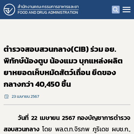
สำนักงานคณะกรรมการอาหารและยา
FOOD AND DRUG ADMINISTRATION
ตำรวจสอบสวนกลาง(CIB) ร่วม อย.
พิทักษ์น้องตูบ น้องแมว บุกแหล่งผลิต
ยาหยอดเห็บหมัดสัตว์เถื่อน ยึดของ
กลางกว่า 40,450 ชิ้น
23 เมษายน 2567
วันที่ 22 เมษายน 2567
กองบัญชาการตำรวจ
สอบสวนกลาง
โดย พล.ต.ท.จิรภพ ภูริเดช ผบช.ก.,