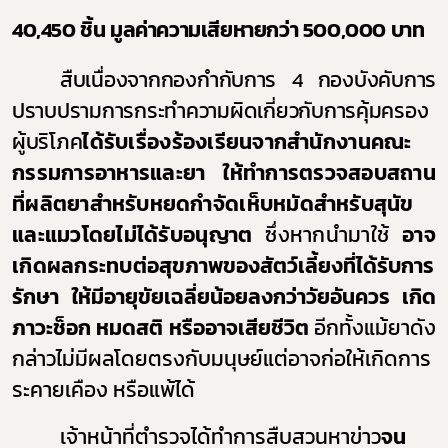
40,450
ชิ้น มูลค่าความเสียหายกว่า
500,000
บาท
สืบเนื่องจากกองกำกับการ 4
กองบังคับการ
ปราบปรามการกระทำความผิดเกี่ยวกับการคุ้มครอง
ผู้บริโภค
ได้รับเรื่องร้องเรียนจากสำนักงานคณะ
กรรมการอาหารและยา ให้ทำการตรวจสอบสถาน
ที่ผลิตยาสำหรับหยดกำจัดเห็บหมัดสำหรับสุนัข
และแมวโดยไม่ได้รับอนุญาต
ซึ่งหากนำมาใช้
อาจ
เกิดผลกระทบ
ต่อสุขภาพของสัตว์เลี้ยงที่ได้รับการ
รักษา ให้มีอายุขัยเฉลี่ยน้อยลงกว่าวัยอันควร เกิด
ภาวะช็อก หมดสติ หรืออาจเสียชีวิต
อีกทั้งแม้ยาดัง
กล่าวไม่มีผลโดยตรงกับมนุษย์แต่อาจก่อให้เกิดการ
ระคายเคือง หรือแพ้ได้
เจ้าหน้าที่ตำรวจได้ทำการสืบสวนหาข่าว
จน