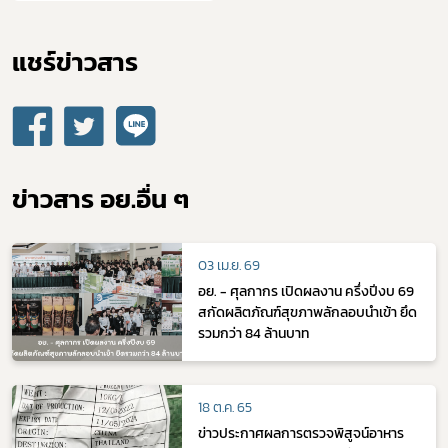
แชร์ข่าวสาร​
ข่าวสาร อย.อื่น ๆ
03 เม.ย. 69
อย. - ศุลกากร เปิดผลงาน ครึ่งปีงบ 69
สกัดผลิตภัณฑ์สุขภาพลักลอบนำเข้า ยึด
รวมกว่า 84 ล้านบาท
18 ต.ค. 65
ข่าวประกาศผลการตรวจพิสูจน์อาหาร