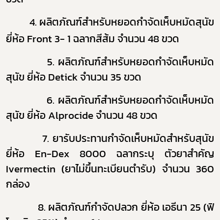
4.
ผลิตภัณฑ์สำหรับหยอดกำจัดเห็บหมัดสุนัข
ยี่ห้อ
Front 3- 1
ฉลากสีส้ม จำนวน 48 ขวด
5.
ผลิตภัณฑ์สำหรับหยอดกำจัดเห็บหมัด
สุนัข ยี่ห้อ
Detick
จำนวน 35 ขวด
ผ 6.
ผลิตภัณฑ์สำหรับหยอดกำจัดเห็บหมัด
สุนัข ยี่ห้อ
Alprocide
จำนวน 48 ขวด
 7. ยารับประทานกำจัดเห็บหมัดสำหรับสุนัข
ยี่ห้อ
En-Dex 8000
ฉลากระบุ ตัวยาสำคัญ
Ivermectin
(ยาไม่ขึ้นทะเบียนตำรับ) จำนวน 360
กล่อง
8 8.
ผลิตภัณฑ์กำจัดปลวก ยี่ห้อ เอธีนา 25 (ฟิ