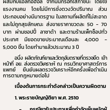
ผสมกับแอลกอฮอล์ จากนั้นกรอกใส่ภาชนะ โดยใช้
แรงงานคน
โดยไม่มีการชั่งตวงวัดปริมาณ ส่วน
ประกอบอย่างมีมาตรฐาน ในสถานที่ผลิตที่ไม่สะอาด
และไม่ถูกสุขลักษณะ ส่งขายราคาขวดละ 50 - 70
บาท ผ่านชอปปี้ ลาซาด้า และตามร้านเพ็ทช็อปทั่ว
ประเทศ มียอดขายประมาณเดือนละ 4,000 -
5,000 ชิ้น โดยทำมาแล้วประมาณ 3 ปี
อนึ่ง
ผลิตภัณฑ์ยาและวัตถุอันตรายที่ตรวจยึด เจ้า
หน้าที่ อย.
ส่ง
ตรวจวิเคราะห์ ณ
กรมวิทยาศาสตร์การ
แพทย์ ยืนยันผลตรวจวิเคราะห์อีกครั้งเพื่อดำเนิน
การตามกฎหมายต่อไป
เบื้องต้น
การกระทำดังกล่าวเป็นความผิดตาม
1. พระราชบัญญัติยา พ.ศ. 2510
- กรณียารับประทานเพื่อกำจัดเห็บหมัดผู้