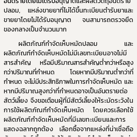
อันตรายโดยไม่ได้รับอ
นุญาตและผลิตวัตถุอันตราย
ปลอม
,
แหล่งขายยาที่ไม่ได้ขึ้นทะเบียนตำรับยาและ
ขายยาโดยไม่ได้รับอนุญาต จนสามารถตรวจยึด
Subscribe
ของกลางเป็นจำนวนมาก
เลือกหัวข้อที่ท่านต้องการ Subscribe
ผลิตภัณฑ์กำจัดเห็บหมัดปลอม และ
ผลิตภัณฑ์กำจัดเห็บหมัดไม่มีเลขทะเบียนอาจไม่มี
สารสำคัญ
หรือมีปริมาณสารสำคัญต่ำกว่าหรือสูง
กว่าปริมาณที่กำหนด โดยหากมีปริมาณต่ำกว่าที่
ผู้ประกอบการายย่อย
กำหนด จะไม่มีประสิทธิภาพ
ในการกำจัดเห็บหมัด และ
อาหาร
หากมีปริมาณสูงกว่าที่กำหนดอาจเป็นอันตรายต่อ
สัตว์เลี้ยง จึงขอเตือนผู้ที่มีสัตว์เลี้ยง
ให้ระมัดระวังใน
โควิด
การใช้ผลิตภัณฑ์กำจัดเห็บหมัด โดยควรเลือกใช้
ผลิตภัณฑ์กำจัดเห็บหมัดที่มีเลขทะเบียน
และการ
แสดงฉลากถูกต้อง เลือกซื้อจากแหล่งที่น่าเชื่อถือ