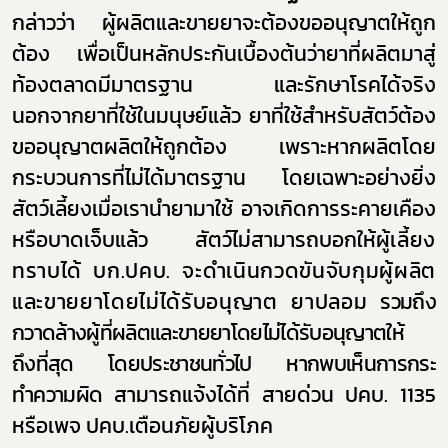
กล่าวว่า ผู้ผลิตและขายยาจะต้องขออนุญาตให้ถูก
ต้อง เพื่อเป็นหลักประกันเบื้องต้นว่ายาที่ผลิตมาสู่
ท้องตลาดมีมาตรฐาน และรักษาโรคได้จริง
นอกจากยาที่ใช้ในมนุษย์แล้ว ยาที่ใช้สำหรับสัตว์ต้อง
ขออนุญาตผลิตให้ถูกต้อง เพราะหากผลิตโดย
กระบวนการที่ไม่ได้มาตรฐาน โดยเฉพาะอย่างยิ่ง
สัตว์เลี้ยงเมื่อเรานำยามาใช้ อาจเกิดการระคายเคือง
หรือบาดเจ็บแล้ว สัตว์ไม่สามารถบอกให้ผู้
เลี้ยง
ทราบได้ บก.ปคบ. จะดำเนินกวดขันจับกุมผู้ผลิต
และขายยาโดยไม่ได้รับอนุญาต ยาปลอม
รวมถึง
กวาดล้างผู้ที่ผลิตและขายยาโดยไม่ได้รับอนุญาต
ให้
ถึงที่สุด โดยประชาชนทั่วไป หากพบเห็นการกระ
ทำความผิด
สามารถแจ้งได้ที่ สายด่วน ปคบ. 1135
หรือเพจ ปคบ.เตือนภัยผู้บริโภค