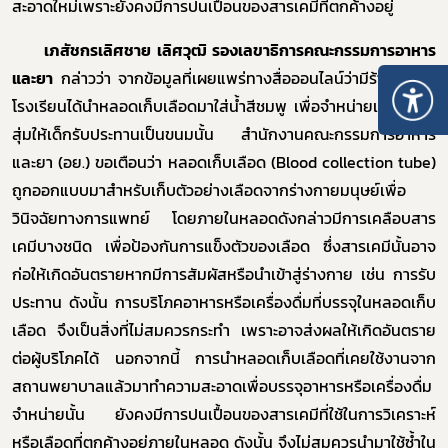
สะอาดใหม่เพราะยังคงมีการปนเปื้อนของสารเคมีที่ตกค้างอยู่
เภสัชกรเลิศชาย เลิศวุฒิ รองเลขาธิการคณะกรรมการอาหาร
และยา
กล่าวว่า จากข้อมูลที่เผยแพร่ทางสื่อออนไลน์ว่ามีร้านค้าใกล้
โรงเรียนได้นำหลอดเก็บเลือดมาใส่น้ำสีชมพู เพื่อจำหน่ายเป็นกล่อง
สุ่มให้เด็กรับประทานเป็นขนมนั้น สำนักงานคณะกรรมการอาหาร
และยา (อย.) ขอเตือนว่า หลอดเก็บเลือด (
Blood collection tube
)
ถูกออกแบบมาสำหรับเก็บตัวอย่างเลือดจากร่างกายมนุษย์เพื่อ
วินิจฉัยทางการแพทย์ โดยภายในหลอดดังกล่าวมีการเคลือบสาร
เคมีบางชนิด เพื่อป้องกันการแข็งตัวของเลือด ซึ่งสารเคมีนั้นอาจ
ก่อให้เกิดอันตรายหากมีการสัมผัสหรือนำเข้าสู่ร่างกาย เช่น การรับ
ประทาน ดังนั้น การบริโภคอาหารหรือเครื่องดื่มที่บรรจุในหลอดเก็บ
เลือด จึงเป็นสิ่งที่ไม่สมควรกระทำ เพราะอาจส่งผลให้เกิดอันตราย
ต่อผู้บริโภคได้ นอกจากนี้ การนำหลอดเก็บเลือดที่เคยใช้งานจาก
สถานพยาบาลแล้วมาทำความสะอาดเพื่อบรรจุอาหารหรือเครื่องดื่ม
Subscribe
จำหน่ายนั้น ยังคงมีการปนเปื้อนของสารเคมีที่ใช้ในการวิเคราะห์
หรือเลือดที่ตกค้างอยู่ภายในหลอด ดังนั้น จึงไม่สมควรนำมาใช้ซ้ำใน
เลือกหัวข้อที่ท่านต้องการ Subscribe