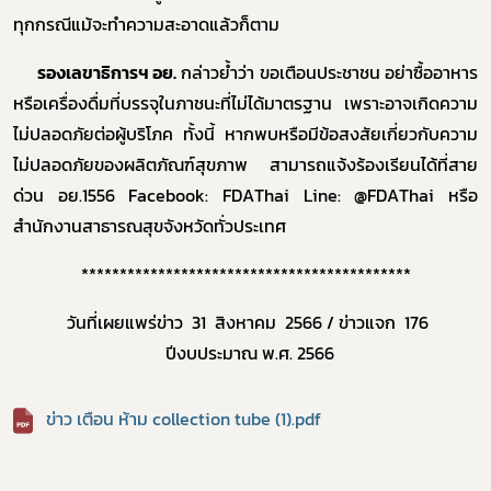
ทุกกรณีแม้จะทำความสะอาดแล้วก็ตาม
รองเลขาธิการฯ อย.
กล่าวย้ำว่า ขอเตือนประชาชน อย่าซื้ออาหาร
หรือเครื่องดื่มที่บรรจุในภาชนะที่ไม่ได้มาตรฐาน
เพราะอาจเกิดความ
ผู้ประกอบการายย่อย
ไม่ปลอดภัยต่อผู้บริโภค ทั้งนี้ หากพบหรือมีข้อสงสัยเกี่ยวกับความ
ไม่ปลอดภัยของผลิตภัณฑ์สุขภาพ สามารถแจ้งร้องเรียนได้ที่สาย
อาหาร
ด่วน อย.1556
Facebook
:
FDAThai Line
:
@FDAThai
หรือ
โควิด
สำนักงานสาธารณสุขจังหวัดทั่วประเทศ
*******************************************
วันที่เผยแพร่ข่าว 31 สิงหาคม
2566
/ ข่าวแจก 176
ปีงบประมาณ พ.ศ.
2566
ข่าว เตือน ห้าม collection tube (1).pdf