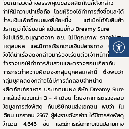
โฆษณาอวดอ้างสรรพคุณของผลิตภัณฑ์ดังกล่าว
ทำให้มีความน่าเชื่อถือ โดยผู้ร้องได้ทำการสั่งซื้อและได้
ชำระเงินเพื่อซื้อนมผงยี่ห้อหนึ่ง แต่เมื่อได้รับสินค้า
ปรากฏว่าได้รับสินค้าเป็นนมยี่ห้อ
Dreamy Sure
ซึ่งไม่ได้รับอนุญาตจาก อย. ไม่มีคุณภาพ ราคาไม่สม
เหตุสมผล และมีการเรียกเก็บเงินปลายทาง (
COD)
จึงได้นำ
เรื่องดังกล่าวมาร้องเรียนต่อเจ้าหน้าที่
ตำรวจขอให้ทำการสืบสวนและตรวจสอบเกี่ยวกับ
การกระทำความผิด
ของกลุ่มบุคคลเหล่านี้ ซึ่งพบว่า
กลุ่มบุคคลดังกล่าวได้มีการลักลอบจำหน่าย
ผลิตภัณฑ์อาหาร ประเภทนมผง
ยี่ห้อ
Dreamy Sure
มาแล้วจำนวนกว่า 3 - 4 เดือน โดยจากการตรวจสอบ
ข้อมูลการส่งพัสดุ กับบริษัทขนส่งเอกชน
พบว่า ใน
เดือน มกราคม 2567 ผู้ส่งรายดังกล่าว ได้มีการส่งพัสดุ
จำนวน 4,646 ชิ้น และมีการเรียกเก็บเงินปลายทาง