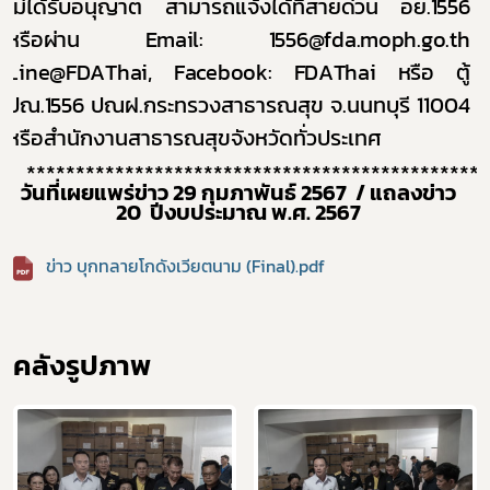
ไม่ได้รับอนุญาต สามารถแจ้งได้ที่
สายด่วน อย.1556
หรือผ่าน
Email:
1556
@fda.moph.go.th
Line@FDAThai, Facebook: FDAThai
หรือ ตู้
ปณ.1556
ปณฝ.กระทรวงสาธารณสุข จ.นนทบุรี 11004
หรือสำนักงานสาธารณสุขจังหวัดทั่วประเทศ
***********************************************
วันที่เผยแพร่ข่าว 29 กุมภาพันธ์
2567
/ แถลงข่าว
20
ปีงบประมาณ พ.ศ.
2567
ข่าว บุกทลายโกดังเวียตนาม (Final).pdf
คลังรูปภาพ