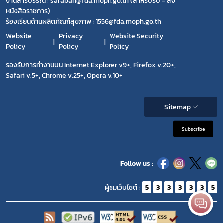
งานสารบรรณ : saraban@fda.moph.go.th (สำหรับรับ - ส่ง
หนังสือราชการ)
ร้องเรียนด้านผลิตภัณฑ์สุขภาพ : 1556@fda.moph.go.th
Website
Privacy
Website Security
Policy
Policy
Policy
รองรับการทำงานบน Internet Explorer v9+, Firefox v.20+,
Safari v.5+, Chrome v.25+, Opera v.10+
Sitemap
Subscribe
Follow us :
ผู้ชมเว็บไซต์ :
5
3
3
3
3
3
5