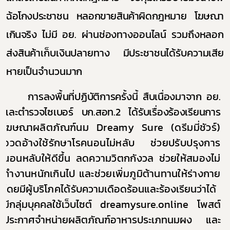
ฉ้อโกงประชาชน หลอกขายสินค้าผิดกฎหมาย โฆษณา
เกินจริง
ไม่มี อย. ผ่านช่องทางออนไลน์ รวมถึงหลอก
ส่งสินค้าเก็บเงินปลายทาง มีประชาชนได้รับความเสีย
หายเป็นจำนวนมาก
การลงพื้นที่ปฏิบัติการครั้งนี้ สืบเนื่องมาจาก
อย.
และตำรวจไซเบอร์ บก.สอท.2 ได้รับเรื่องร้องเรียนการ
โฆษณา
ผลิตภัณฑ์นม
Dreamy Sure
(ดรีมมี่ชัวร์)
อวดอ้างใช้รักษาโรคนอนไม่หลับ ช่วยปรับปรุงการ
นอนหลับให้ดีขึ้น
ลดความวิตกกังวล ช่วยให้สมองไม่
ทำงานหนักเกินไป และช่วยเพิ่มภูมิต้านทานให้ร่างกาย
โดยมีผู้บริโภคได้รับ
ความเดือดร้อนและร้องเรียนว่าได้
มีกลุ่มบุคคลใช้เว็บไซต์
dreamysure.online
โพสต์
ประกาศจำหน่ายผลิตภัณฑ์อาหารประเภทนมผง และ