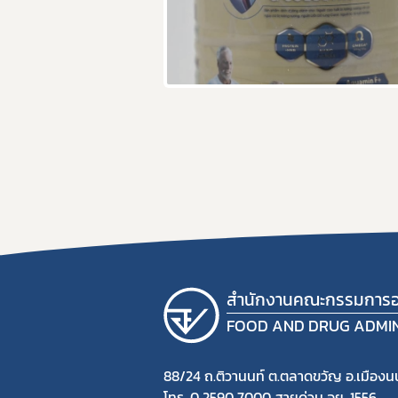
สำนักงานคณะกรรมการอ
FOOD AND DRUG ADMI
88/24 ถ.ติวานนท์ ต.ตลาดขวัญ อ.เมืองนน
โทร. 0 2590 7000 สายด่วน อย. 1556