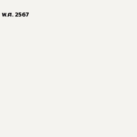
พ.ศ. 2567