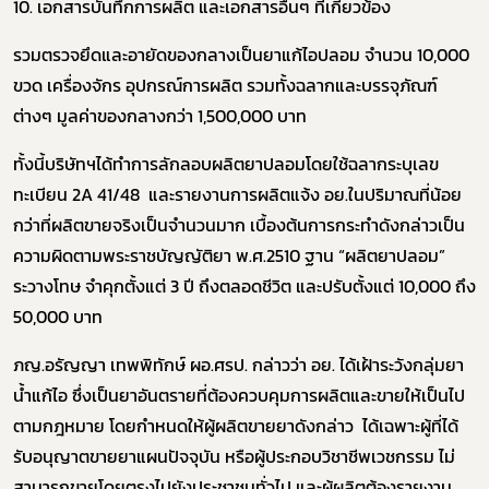
10. เอกสารบันทึกการผลิต และเอกสารอื่นๆ ที่เกี่ยวข้อง
รวมตรวจยึดและอายัดของกลางเป็นยาแก้ไอปลอม จำนวน 10,000
ขวด เครื่องจักร อุปกรณ์การผลิต รวมทั้งฉลากและบรรจุภัณฑ์
ต่างๆ มูลค่าของกลางกว่า 1,500,000 บาท
ทั้งนี้บริษัทฯได้ทำการลักลอบผลิตยาปลอมโดยใช้ฉลากระบุเลข
ทะเบียน 2A 41/48 และรายงานการผลิตแจ้ง อย.ในปริมาณที่น้อย
กว่าที่ผลิตขายจริงเป็นจำนวนมาก เบื้องต้นการกระทำดังกล่าวเป็น
ความผิดตามพระราชบัญญัติยา พ.ศ.2510 ฐาน “ผลิตยาปลอม”
ระวางโทษ จำคุกตั้งแต่ 3 ปี ถึงตลอดชีวิต และปรับตั้งแต่ 10,000 ถึง
50,000 บาท
ภญ.อรัญญา เทพพิทักษ์ ผอ.ศรป. กล่าวว่า อย. ได้เฝ้าระวังกลุ่มยา
น้ำแก้ไอ ซึ่งเป็นยาอันตรายที่ต้องควบคุมการผลิตและขายให้เป็นไป
ตามกฎหมาย โดยกำหนดให้ผู้ผลิตขายยาดังกล่าว ได้เฉพาะผู้ที่ได้
รับอนุญาตขายยาแผนปัจจุบัน หรือผู้ประกอบวิชาชีพเวชกรรม ไม่
สามารถขายโดยตรงไปยังประชาชนทั่วไป และผู้ผลิตต้องรายงาน