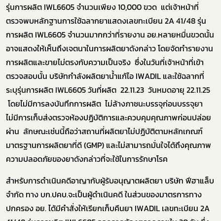
รุ่นการผลิต IWL6605 จำนวนเพียง 10,000 ขวด แต่เจ้าหน้าที่
โควิด
ตรวจพบหลักฐานการใช้ฉลากยาแสดงเลขทะเบียน 2A 41/48 รุ่น
การผลิต IWL6605 จำนวนมากกว่าที่รายงาน อย.หลายหมื่นขวดนั้น
อาจแสดงให้เห็นถึงเจตนาในการผลิตยาดังกล่าว โดยจัดทำรายงาน
การผลิตและขายไม่ตรงกับความเป็นจริง ซึ่งในวันที่เจ้าหน้าที่เข้า
ตรวจสอบนั้น บริษัทกำลังผลิตยาน้ำแก้ไอ IWADIL และใช้ฉลากที่
ระบุรุ่นการผลิต IWL6605 วันที่ผลิต 22.11.23 วันหมดอายุ 22.11.25
โดยไม่มีการลงบันทึกการผลิต ไม่ล้างภาชนะบรรจุก่อนบรรจุยา
ไม่มีการเก็บส่งตรวจห้องปฏิบัติการและควบคุมคุณภาพก่อนปล่อย
ผ่าน ลักษณะเช่นนี้ถือว่าสถานที่ผลิตยาไม่ปฏิบัติตามหลักเกณฑ์
มาตรฐานการผลิตยาที่ดี (GMP) และไม่สามารถมั่นใจได้ถึงคุณภาพ
ความปลอดภัยของยาดังกล่าวที่จะใช้ในการรักษาโรค
สำหรับการดำเนินคดีอาญากับผู้รับอนุญาตผลิตยา บริษัท ฟีฮาแล็บ
จำกัด ทาง บก.ปคบ.จะเป็นผู้ดำเนินคดี ในส่วนของมาตรการทาง
ปกครอง อย. ได้มีคำสั่งให้เรียกเก็บคืนยา IWADIL เลขทะเบียน 2A