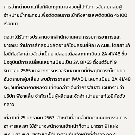
การจำหน่ายยาแก้ไอที่ผิดกฎหมายควบคู่ไปกับการจับกุมกลุ่มผู้
จำหน่ายน้ำกระท่อมเพื่อตัดตอนการเข้าถึงสารเสพติดชนิด 4x100
เรื่อยมา
ต่อมาได้รับการประสานจากสำนักงานคณะกรรมการอาหารและ
ยา(อย.) ว่ามีการลักลอบผลิตยาแก้ไอปลอมยี่ห้อ IWADIL โดยยาแก้
ไอยี่ห้อดังกล่าวจัดว่าเป็นยาปลอมเนื่องจากทะเบียน 2A 41/48 ซึ่ง
ปัจจุบันมีการเปลี่ยนเลขทะเบียนเป็น 2A 81/65 ตั้งแต่วันที่ 9
ธันวาคม 2565 แต่จากการตรวจร้านขายยาที่มีพฤติการณ์ขายยา
อันตรายกลุ่มเสี่ยง พบมีการขายยา IWADIL เลขทะเบียน 2A 41/48
ระบุวันที่ผลิตภายหลังวันที่ดังกล่าว จึงทำการสืบสวนจนทราบว่า
บริษัท ฟีฮาแล็บ จำกัด เป็นผู้ผลิตและจัดจำหน่ายยาแก้ไอยี่ห้อดัง
กล่าว
เมื่อวันที่ 25 มกราคม 2567 เจ้าหน้าที่จากสำนักงานคณะกรรมการ
อาหารและยา ใช้อำนาจพนักงานเจ้าหน้าที่ตาม มาตรา 91 แห่ง
พ.ร.บ.ยา พ.ศ. 2510 และได้ประสานกับเจ้าหน้าที่ตำรวจ กก.4