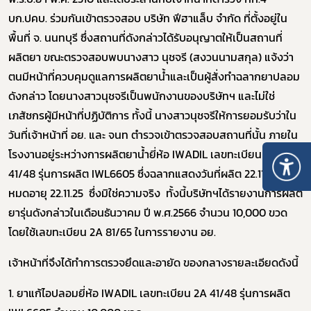
บก.ปคบ. ร่วมกันเข้าตรวจสอบ บริษัท ฟีฮาแล็บ จำกัด ที่ตั้งอยู่ใน
พื้นที่ จ. นนทบุรี ซึ่งสถานที่ดังกล่าวได้รับอนุญาตให้เป็นสถานที่
ผลิตยา ขณะตรวจสอบพบนางสาว นุชจรี (สงวนนามสกุล) แจ้งว่า
ตนมีหน้าที่ควบคุมดูแลการผลิตยาน้ำและเป็นผู้สั่งทำฉลากยาปลอม
ดังกล่าว โดยนางสาวนุชจรีเป็นพนักงานของบริษัทฯ และไม่ใช่
เภสัชกรผู้มีหน้าที่ปฏิบัติการ ทั้งนี้ นางสาวนุชจรีให้การยอมรับว่าใน
วันที่เจ้าหน้าที่ อย. และ จนท ตำรวจเข้าตรวจสอบสถานที่นั้น ภายใน
โรงงานอยู่ระหว่างการผลิตยาน้ำยี่ห้อ IWADIL เลขทะเบียน 2A
41/48 รุ่นการผลิต IWL6605 ซึ่งฉลากแสดงวันที่ผลิต 22.11.23 วัน
หมดอายุ 22.11.25 ซึ่งมิใช่ความจริง ทั้งนี้บริษัทฯได้รายงานการผลิต
ยารุ่นดังกล่าวในเดือนธันวาคม ปี พ.ศ.2566 จำนวน 10,000 ขวด
โดยใช้เลขทะเบียน 2A 81/65 ในการรายงาน อย.
เจ้าหน้าที่จึงได้ทำการตรวจยึดและอายัด ของกลางรายละเอียดดังนี้
1. ยาแก้ไอปลอมยี่ห้อ IWADIL เลขทะเบียน 2A 41/48 รุ่นการผลิต