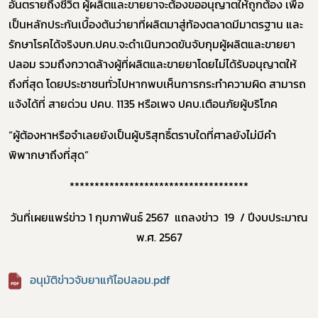
อันตรายถึงชีวิต ผู้ผลิตและขายยาจะต้องขออนุญาตให้ถูกต้อง เพื่อ
เป็นหลักประกันเบื้องต้นว่ายาที่ผลิตมาสู่ท้องตลาดมีมาตรฐาน และ
รักษาโรคได้จริงบก.ปคบ.จะดำเนินกวดขันจับกุมผู้ผลิตและขายยา
ปลอม รวมถึงกวาดล้างผู้ที่ผลิตและขายยาโดยไม่ได้รับอนุญาตให้
ถึงที่สุด โดยประชาชนทั่วไปหากพบเห็นการกระทำความผิด สามารถ
แจ้งได้ที่ สายด่วน ปคบ. 1135 หรือเพจ ปคบ.เตือนภัยผู้บริโภค
“ผู้ต้องหาหรือจําเลยยังเป็นผู้บริสุทธิ์ตราบใดที่ศาลยังไม่มีคํา
พิพากษาถึงที่สุด”
************************************
วันที่เผยแพร่ข่าว 1 กุมภาพันธ์ 2567 แถลงข่าว 19 / ปีงบประมาณ
พ.ศ. 2567
อนุมัติข่าวจับยาแก้ไอปลอม.pdf