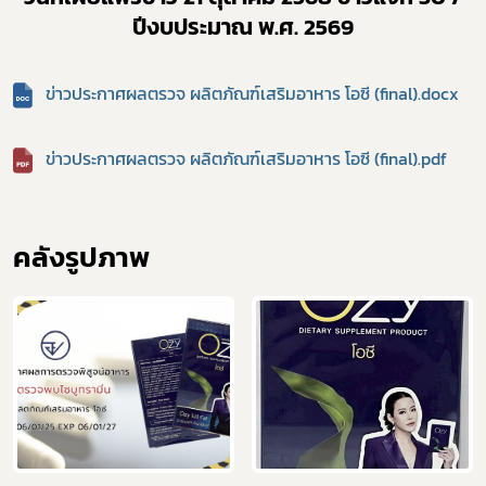
Subscribe
ปีงบประมาณ พ.ศ. 2569
เลือกหัวข้อที่ท่านต้องการ Subscribe
ข่าวประกาศผลตรวจ ผลิตภัณฑ์เสริมอาหาร โอซี (final).docx
ข่าวประกาศผลตรวจ ผลิตภัณฑ์เสริมอาหาร โอซี (final).pdf
ผู้ประกอบการายย่อย
อาหาร
คลังรูปภาพ
โควิด