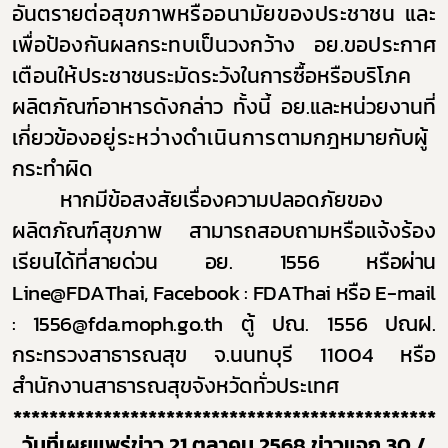
อันตราย
ต่อสุขภาพหรืออนามัยของประชาชน
และ
เพื่อป้องกันผลกระทบเป็นวงกว้าง อย.ขอประกาศ
เตือนให้ประชาชน
ระมัดระวังในการซื้อหรือบริโภค
ผลิตภัณฑ์อาหารดังกล่าว ทั้งนี้ อย.และหน่วยงานที่
เกี่ยวข้อง
อยู่ระหว่างดำเนินการ
ตามกฎหมายกับผู้
กระทำผิด
หากมีข้อสงสัยเรื่องความปลอดภัยของ
ผลิตภัณฑ์สุขภาพ สามารถสอบถามหรือแจ้งร้อง
เรียนได้ที่
สายด่วน อย. 1556 หรือผ่าน
Line@FDAThai, Facebook : FDAThai
หรือ
E-mail
:
1556
@fda.moph.go.th
ตู้ ปณ. 1556 ปณฝ.
กระทรวงสาธารณสุข จ.นนทบุรี 11004 หรือ
สำนักงานสาธารณสุขจังหวัดทั่วประเทศ
***********************************************
วันที่เผยแพร่ข่าว 21 ตุลาคม 2568 ข่าวแจก 30 /