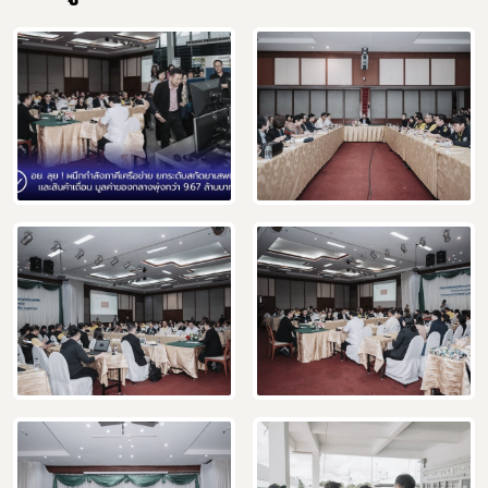
Subscribe
เลือกหัวข้อที่ท่านต้องการ Subscribe
ผู้ประกอบการายย่อย
อาหาร
โควิด