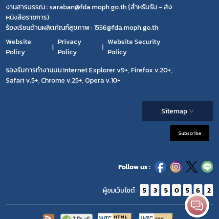
งานสารบรรณ : saraban@fda.moph.go.th (สำหรับรับ - ส่ง
หนังสือราชการ)
ร้องเรียนด้านผลิตภัณฑ์สุขภาพ : 1556@fda.moph.go.th
Website
Privacy
Website Security
Policy
Policy
Policy
รองรับการทำงานบน Internet Explorer v9+, Firefox v.20+,
Safari v.5+, Chrome v.25+, Opera v.10+
Sitemap
Subscribe
Follow us :
ผู้ชมเว็บไซต์ :
5
3
5
0
5
6
2