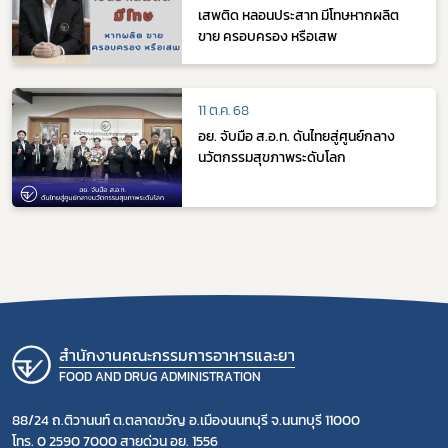
เสพติด หลอนประสาท มีโทษหากผลิต
ขาย ครอบครอง หรือเสพ
11 ต.ค. 68
อย. จับมือ ส.อ.ท. ดันไทยสู่ศูนย์กลาง
นวัตกรรมสุขภาพระดับโลก
สำนักงานคณะกรรมการอาหารและยา
FOOD AND DRUG ADMINISTRATION
88/24 ถ.ติวานนท์ ต.ตลาดขวัญ อ.เมืองนนทบุรี จ.นนทบุรี 11000
โทร. 0 2590 7000 สายด่วน อย. 1556