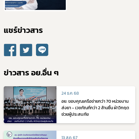
แชร์ข่าวสาร​
ข่าวสาร อย.อื่น ๆ
24 ธ.ค. 68
อย. ขอบคุณเครือข่ายกว่า 70 หน่วยงาน
ส่งยา - เวชภัณฑ์กว่า 2 ล้านชิ้น ฝ่าวิกฤต
ช่วยผู้ประสบภัย
13 ส.ค. 67