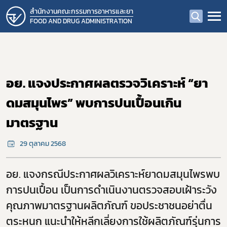
สำนักงานคณะกรรมการอาหารและยา
FOOD AND DRUG ADMINISTRATION
อย. แจงประกาศผลตรวจวิเคราะห์ “ยา
ดมสมุนไพร” พบการปนเปื้อนเกิน
มาตรฐาน
29 ตุลาคม 2568
อย. แจงกรณีประกาศผลวิเคราะห์ยาดมสมุนไพรพบ
การปนเปื้อน เป็นการดำเนินงานตรวจสอบเฝ้าระวัง
คุณภาพมาตรฐานผลิตภัณฑ์ ขอประชาชนอย่าตื่น
ตระหนก แนะนำให้หลีกเลี่ยงการใช้ผลิตภัณฑ์รุ่นการ