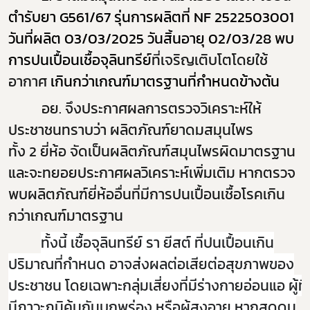
ตำรับยา
G561/67
รุ่นการผลิตที่
NF 2522503001
วันที่ผลิต
03/03/2025
วันสิ้นอายุ
02/03/28
พบ
การปนเปื้อนเชื้อจุลินทรีย์
ที่เจริญเติบโตโดยใช้
อากาศ
เกินกว่าเกณฑ์มาตรฐานที่กำหนด
ข้างต้น
อย. จึงประกาศผลการตรวจวิเคราะห์ให้
ประชาชนทราบว่า ผลิตภัณฑ์ยาดมสมุนไพร
ทั้ง
2
ยี่ห้อ จัดเป็นผลิตภัณฑ์สมุนไพรผิดมาตรฐาน
และจะทยอยประกาศผลวิเคราะห์เพิ่มเติม หากตรวจ
พบผลิตภัณฑ์ยี่ห้ออื่นที่มีการปนเปื้อนเชื้อโรคเกิน
กว่าเกณฑ์มาตรฐาน
ทั้งนี้ เชื้อจุลินทรีย์ รา ยีสต์ ที่ปนเปื้อนเกิน
ปริมาณที่กำหนด อาจส่งผลต่อเสียต่อสุขภาพของ
ประชาชน โดยเฉพาะกลุ่มเสี่ยงที่มีร่างกายอ่อนแอ ผู้ที่
มีภาวะภูมิคุ้มกันบกพร่อง หรือผู้สูงอายุ หากสูดดม