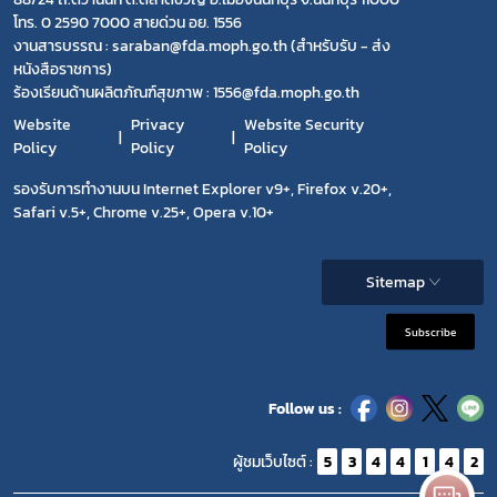
โทร. 0 2590 7000 สายด่วน อย. 1556
งานสารบรรณ : saraban@fda.moph.go.th (สำหรับรับ - ส่ง
หนังสือราชการ)
ร้องเรียนด้านผลิตภัณฑ์สุขภาพ : 1556@fda.moph.go.th
Website
Privacy
Website Security
Policy
Policy
Policy
รองรับการทำงานบน Internet Explorer v9+, Firefox v.20+,
Safari v.5+, Chrome v.25+, Opera v.10+
Sitemap
Subscribe
Follow us :
ผู้ชมเว็บไซต์ :
5
3
4
4
1
4
2