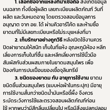
1
.
เลือกซื้อจากแหล่งที่น่าเชื่อถือ
สังเกตข้อมูล
บนฉลาก ทั้งชื่อผู้ผลิต เลขทะเบียนผลิตภัณฑ์ วันที่
ผลิต และวันหมดอายุ โดยตรวจสอบข้อมูลการ
อนุญาต จาก อย. ได้ ผ่านคิวอาร์โค้ด และห้ามซื้อ
ยาดมที่ไม่มีเลขทะเบียนหรือไม่ระบุแหล่งที่มา
2
.
เก็บรักษาอย่างถูกวิธี
หลังเปิดใช้งานควร
ปิดฝายาดมให้สนิท เก็บในที่แห้ง อุณหภูมิห้อง หลีก
เลี่ยงการเก็บในที่ชื้น และหลีกเลี่ยงการใช้นิ้วมือ
สัมผัสกับส่วนผสมภายในยาดมสมุนไพร เพื่อ
ป้องกันการปนเปื้อนของเชื้อจุลินทรีย์
3.
ชนิดของยาดม กับ อายุการใช้งาน
ยาดม
ชนิดชิ้นส่วนสมุนไพร (แบบห่อผ้าในกระปุก)
มีอายุ
การใช้งานสั้นกว่าชนิดน้ำมันหรือขี้ผึ้ง จึงควร
ระมัดระวังการใช้และตรวจสอบผลิตภัณฑ์ก่อน
ใช้
หากพบว่ามีสีกลิ่นเปลี่ยนไป หรือมีสิ่งแปลกปลอม