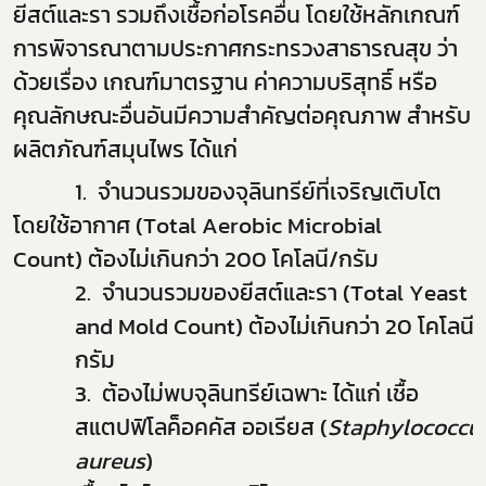
ยีสต์และรา รวมถึงเชื้อก่อโรคอื่น โดยใช้หลักเกณฑ์
การพิจารณาตามประกาศกระทรวงสาธารณสุข ว่า
ด้วยเรื่อง เกณฑ์มาตรฐาน ค่าความบริสุทธิ์ หรือ
คุณลักษณะอื่นอันมีความสำคัญต่อคุณภาพ สำหรับ
ผลิตภัณฑ์สมุนไพร ได้แก่
1.
จำนวนรวมของจุลินทรีย์ที่เจริญเติบโต
โดยใช้อากาศ (
Total Aerobic Microbial
Count)
ต้อง
ไม่
เกินกว่า
200
โคโลนี/กรัม
2.
จำนวนรวมของยีสต์และรา (
Total Yeast
and Mold Count)
ต้องไม่เกินกว่า
20
โคโลนี/
กรัม
3.
ต้องไม่พบจุลินทรีย์เฉพาะ ได้แก่ เชื้อ
สแตปฟิโลค็อคคัส ออเรียส (
Staphylococcu
aureus
)