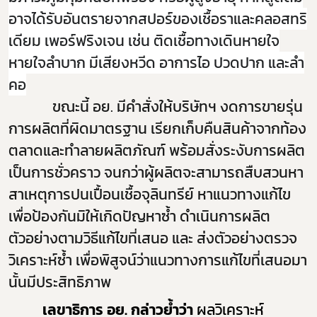
อาจได้รับอันตรายจากสปอร์ของเชื้อราและคลอสทริ
เดียม เพอร์ฟริงเจน เช่น ติดเชื้อทางเดินหายใจ
หายใจลำบาก มีเสียงหวีด อาการไอ ปวดปาก และลำ
คอ
ขณะนี้ อย. มีคำสั่งให้บริษัทฯ งดการขายรุ่น
การผลิตที่ผิดมาตรฐาน
เรียกเก็บคืนสินค้าจากท้อง
ตลาดและทำลายผลิตภัณฑ์
พร้อม
สั่งระงับการผลิต
เป็นการชั่วคราว
จนกว่าผู้ผลิตจะสามารถสืบสวนหา
สาเหตุการปนเปื้อนเชื้อจุลินทรีย์ หาแนวทางแก้ไข
เพื่อป้องกันมิให้เกิดปัญหาซ้ำ ดำเนินการผลิต
ตัวอย่างตามวิธีแก้ไขที่เสนอ และ
ส่งตัวอย่างตรวจ
วิเคราะห์ซ้ำ เพื่อพิสูจน์ว่าแนวทางการแก้ไขที่เสนอมา
นั้นมีประสิทธิภาพ
เลขาธิการ อย. กล่าวย้ำว่า
ผลวิเคราะห์