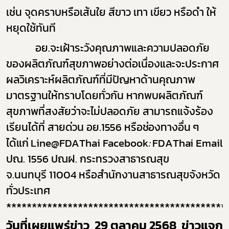
เช่น จุดคราบหรือเส้นใย สีขาว เทา เขียว หรือดำ ให้
หยุดใช้ทันที
อย.จะเฝ้าระวังคุณภาพและความปลอดภัย
ของผลิตภัณฑ์สุขภาพอย่างต่อเนื่องและจะประกาศ
ผลวิเคราะห์ผลิตภัณฑ์ที่มีปัญหาด้านคุณภาพ
มาตรฐานให้ทราบโดยทั่วกัน
หากพบผลิตภัณฑ์
สุขภาพที่สงสัยว่าจะไม่ปลอดภัย สามารถแจ้งร้อง
เรียนได้ที่
สายด่วน อย.
1556
หรือช่องทางอื่น ๆ
ได้แก่
Line@FDAThai
Facebook
:
FDAThai
Email:
ปณ.
1556
ปณฝ. กระทรวงสาธารณสุข
จ.นนทบุรี
11004
หรือสำนักงานสาธารณสุขจังหวัด
ทั่วประเทศ
*******************************************
วันที่เผยแพร่ข่าว
2
9
ตุลาคม 2568
ข่าวแจก