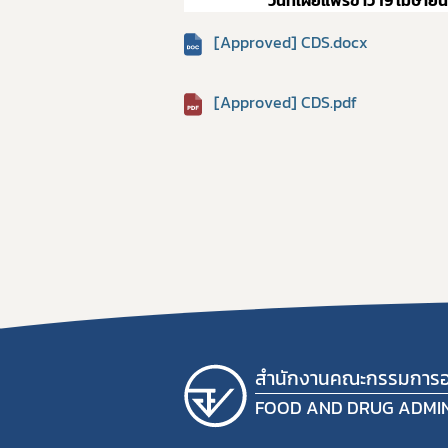
วันที่เผยแพร่ข่าว 19 เมษาย
[Approved] CDS.docx
[Approved] CDS.pdf
สำนักงานคณะกรรมการอ
FOOD AND DRUG ADMI