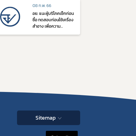
หลอด พร้อมลูกโป่ง
08 ก.พ. 66
มูลค่ากว่า 3 ล้านบาท
อย. แนะผู้บริโภคเช็กก่อน
ซื้อ ทดสอบก่อนใช้เครื่อง
สำอาง เพื่อความ
ปลอดภัย
Sitemap