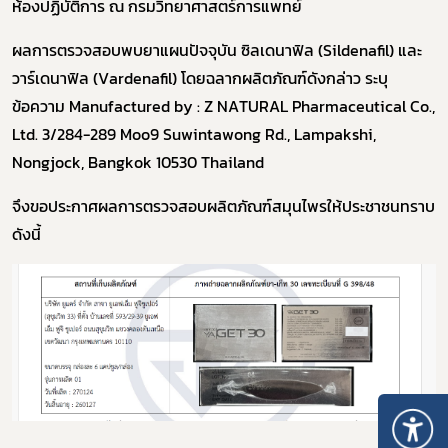
ห้องปฏิบัติการ ณ กรมวิทยาศาสตร์การแพทย์
ผลการตรวจสอบพบยาแผนปัจจุบัน
ซิลเดนาฟิล (
Sildenafil)
และ
วาร์เดนาฟิล (
Vardenafil)
โดยฉลากผลิตภัณฑ์ดังกล่าว ระบุ
ข้อความ
Manufactured by : Z NATURAL Pharmaceutical Co.,
Ltd. 3/284-289 Moo9 Suwintawong Rd., Lampakshi,
Nongjock, Bangkok 10530 Thailand
จึงขอประกาศผลการตรวจสอบผลิตภัณฑ์สมุนไพรให้ประชาชนทราบ
ดังนี้