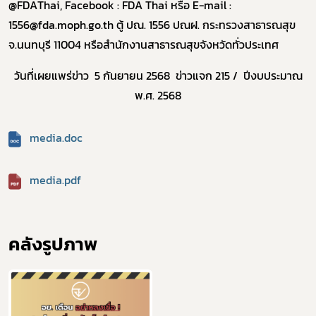
@FDAThai, Facebook : FDA Thai
หรือ
E-mail :
1556@fda.moph.go.th
ตู้ ปณ.
1556
ปณฝ. กระทรวงสาธารณสุข
จ.นนทบุรี
11004
หรือสำนักงานสาธารณสุขจังหวัดทั่วประเทศ
วันที่เผยแพร่ข่าว 5 กันยายน 2568 ข่าวแจก 215 / ปีงบประมาณ
พ.ศ. 2568
Subscribe
media.doc
เลือกหัวข้อที่ท่านต้องการ Subscribe
media.pdf
ผู้ประกอบการายย่อย
คลังรูปภาพ
อาหาร
โควิด