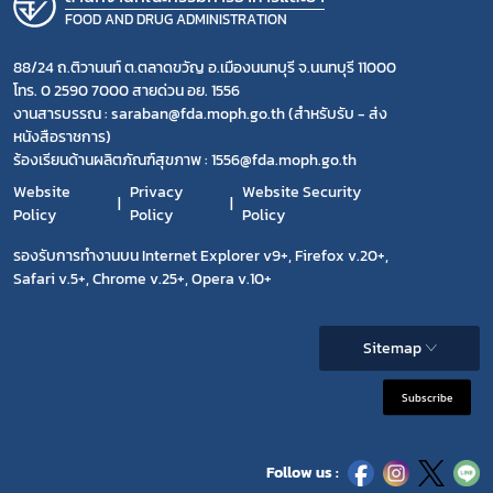
FOOD AND DRUG ADMINISTRATION
88/24 ถ.ติวานนท์ ต.ตลาดขวัญ อ.เมืองนนทบุรี จ.นนทบุรี 11000
โทร. 0 2590 7000 สายด่วน อย. 1556
งานสารบรรณ : saraban@fda.moph.go.th (สำหรับรับ - ส่ง
หนังสือราชการ)
ร้องเรียนด้านผลิตภัณฑ์สุขภาพ : 1556@fda.moph.go.th
Website
Privacy
Website Security
Policy
Policy
Policy
รองรับการทำงานบน Internet Explorer v9+, Firefox v.20+,
Safari v.5+, Chrome v.25+, Opera v.10+
Sitemap
Subscribe
Follow us :