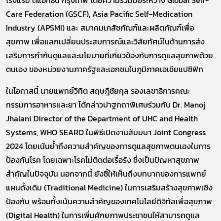
Care Federation (GSCF), Asia Pacific Self-Medication
Industry (APSMI) และ สมาคมเภสัชภัณฑ์และผลิตภัณฑ์เพื่อ
สุขภาพ เพื่อแลกเปลี่ยนประสบการณ์และวิสัยทัศน์ในด้านการส่ง
เสริมการกำกับดูแลและนโยบายที่เกี่ยวข้องกับการดูแลสุขภาพด้วย
ตนเอง ของหน่วยงานภาครัฐและเอกชนในภูมิภาคเอเชียแปซิฟิก
ในโอกาสนี้ นายแพทย์วิทิต สฤษฎีชัยกุล รองเลขาธิการคณะ
กรรมการอาหารและยา ได้กล่าวปาฐกถาพิเศษร่วมกับ Dr. Manoj
Jhalani Director of the Department of UHC and Health
Systems, WHO SEARO ในพิธีเปิดงานสัมมนา Joint Congress
2024 โดยเน้นย้ำถึงความสำคัญของการดูแลสุขภาพตนเองในการ
ป้องกันโรค โดยเฉพาะโรคไม่ติดต่อเรื้อรัง ซึ่งเป็นปัญหาสุขภาพ
สำคัญในปัจจุบัน นอกจากนี้ ยังชี้ให้เห็นถึงบทบาทของการแพทย์
แผนดั้งเดิม (Traditional Medicine) ในการเสริมสร้างสุขภาพเชิง
ป้องกัน พร้อมทั้งเน้นความสำคัญของเทคโนโลยีดิจิทัลเพื่อสุขภาพ
(Digital Health) ในการเพิ่มศักยภาพประชาชนให้สามารถดูแล