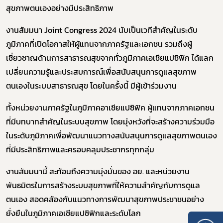
สุขภาพตนเองอย่างมีประสิทธิภาพ
งานสัมมนา Joint Congress 2024 นับเป็นเวทีสำคัญในระดับ
ภูมิภาคที่เปิดโอกาสให้ผู้แทนจากภาครัฐและเอกชน รวมถึงผู้
เชี่ยวชาญด้านการสาธารณสุขจากทั่วภูมิภาคเอเชียแปซิฟิก ได้แลก
เปลี่ยนความรู้และประสบการณ์เพื่อสนับสนุนการดูแลสุขภาพ
ตนเองในระบบสาธารณสุข โดยในครั้งนี้ มีผู้เข้าร่วมงาน
ทั้งหน่วยงานภาครัฐในภูมิภาคอาเชียแปซิฟิค ผู้แทนจากภาคเอกชน
ที่มีบทบาทสำคัญในระบบสุขภาพ โดยมุ่งหวังที่จะสร้างความร่วมมือ
ในระดับภูมิภาคเพื่อพัฒนาแนวทางสนับสนุนการดูแลสุขภาพตนเอง
ที่มีประสิทธิภาพและครอบคลุมประชากรทุกกลุ่ม
งานสัมมนานี้ สะท้อนถึงความมุ่งมั่นของ อย. และหน่วยงาน
พันธมิตรในการสร้างระบบสุขภาพที่ให้ความสำคัญกับการดูแล
ตนเอง สอดคล้องกับแนวทางการพัฒนาสุขภาพประชาชนอย่าง
ยั่งยืนในภูมิภาคเอเชียแปซิฟิกและระดับโลก