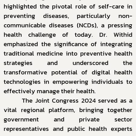
highlighted the pivotal role of self-care in
preventing diseases, particularly non-
communicable diseases (NCDs), a pressing
health challenge of today. Dr. Withid
emphasized the significance of integrating
traditional medicine into preventive health
strategies and underscored the
Subscribe
transformative potential of digital health
technologies in empowering individuals to
เลือกหัวข้อที่ท่านต้องการ Subscribe
effectively manage their health.
The Joint Congress 2024 served as a
vital regional platform, bringing together
ผู้ประกอบการายย่อย
government and private sector
representatives and public health experts
อาหาร