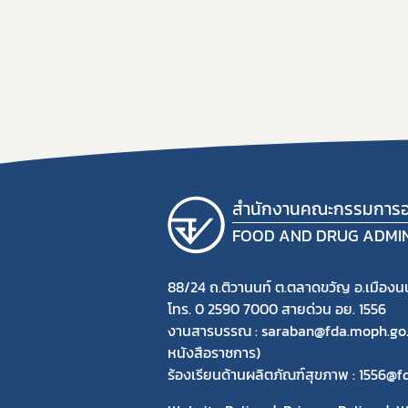
สำนักงานคณะกรรมการอ
FOOD AND DRUG ADMI
88/24 ถ.ติวานนท์ ต.ตลาดขวัญ อ.เมืองนน
โทร. 0 2590 7000 สายด่วน อย. 1556
งานสารบรรณ : saraban@fda.moph.go.th
หนังสือราชการ)
ร้องเรียนด้านผลิตภัณฑ์สุขภาพ : 1556@