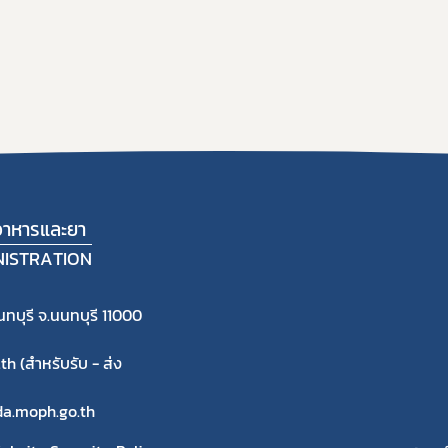
าหารและยา
NISTRATION
ทบุรี จ.นนทบุรี 11000
 (สำหรับรับ - ส่ง
fda.moph.go.th