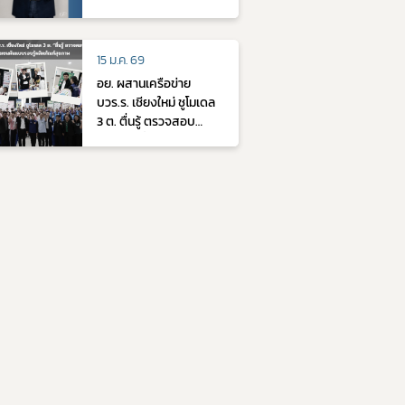
พ.ศ. 2564
15 ม.ค. 69
อย. ผสานเครือข่าย
บวร.ร. เชียงใหม่ ชูโมเดล
3 ต. ตื่นรู้ ตรวจสอบ
ตัดสินใจ ปั้นชุมชน
ต้นแบบรอบรู้ผลิตภัณฑ์
สุขภาพ