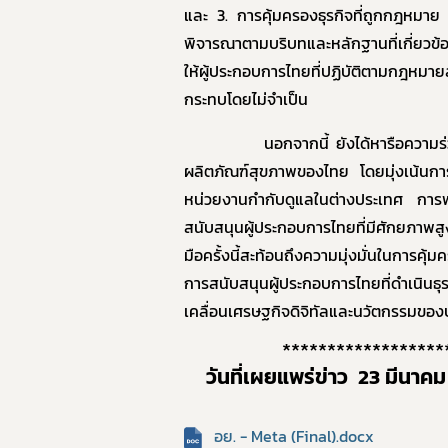
และ 3. การคุ้มครองธุรกิจที่ถูกกฎหมาย 
พิจารณาตามบริบทและหลักฐานที่เกี่ยวข้
ให้ผู้ประกอบการไทยที่ปฏิบัติตามกฎหมาย
กระทบโดยไม่จำเป็น
นอกจากนี้ ยังได้หารือความร
ผลิตภัณฑ์สุขภาพของไทย โดยมุ่งเน้นการแ
หน่วยงานกำกับดูแลในต่างประเทศ การ
สนับสนุน
ผู้ประกอบการไทยที่มีศักยภาพสู
มือครั้งนี้สะท้อนถึงความมุ่งมั่นในการคุ
การสนับสนุนผู้ประกอบการไทยที่ดำเนินธ
เคลื่อนเศรษฐกิจดิจิทัลและนวัตกรรมของป
******************
วันที่เผยแพร่ข่าว
23 มีนาคม
อย. - Meta (Final).docx