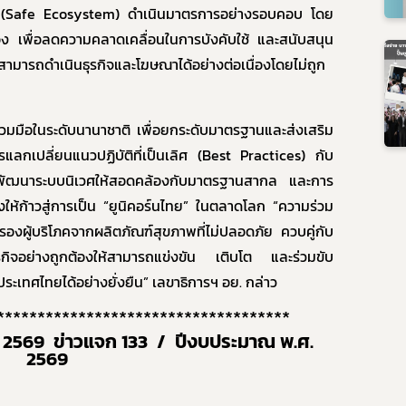
(
Safe Ecosystem)
ดำเนินมาตรการอย่างรอบคอบ โดย
อง เพื่อลดความคลาดเคลื่อนในการบังคับใช้ และสนับสนุน
สามารถดำเนินธุรกิจและโฆษณาได้อย่างต่อเนื่องโดยไม่ถูก
่วมมือในระดับนานาชาติ เพื่อยกระดับมาตรฐานและส่งเสริม
ลกเปลี่ยนแนวปฏิบัติที่เป็นเลิศ (
Best Practices)
กับ
พัฒนาระบบนิเวศให้สอดคล้องกับมาตรฐานสากล และการ
งให้ก้าวสู่การเป็น “ยูนิคอร์นไทย” ในตลาดโลก
“
ความร่วม
้มครองผู้บริโภคจากผลิตภัณฑ์สุขภาพที่ไม่ปลอดภัย ควบคู่กับ
ุรกิจอย่างถูกต้องให้สามารถแข่งขัน เติบโต และร่วมขับ
ระเทศไทยได้อย่างยั่งยืน” เลขาธิการฯ อย. กล่าว
************************************
 2569
ข่าวแจก 133
/
ปีงบประมาณ พ.ศ.
Subscribe
2569
เลือกหัวข้อที่ท่านต้องการ Subscribe