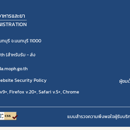
าหารและยา
NISTRATION
ทบุรี จ.นนทบุรี 11000
 (สำหรับรับ - ส่ง
fda.moph.go.th
ebsite Security Policy
ผู้ชมเ
9+, Firefox v.20+, Safari v.5+, Chrome
แบบสำรวจความพึงพอใจผู้รับบริ