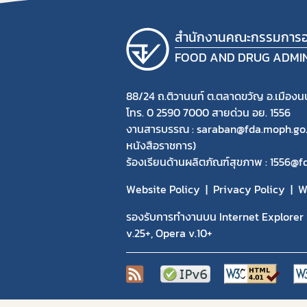
สำนักงานคณะกรรมการอ
FOOD AND DRUG ADMI
88/24 ถ.ติวานนท์ ต.ตลาดขวัญ อ.เมืองนน
โทร. 0 2590 7000 สายด่วน อย. 1556
งานสารบรรณ : saraban@fda.moph.go.th
หนังสือราชการ)
ร้องเรียนด้านผลิตภัณฑ์สุขภาพ : 1556@
Website Policy
Privacy Policy
W
รองรับการทำงานบน Internet Explorer v
v.25+, Opera v.10+