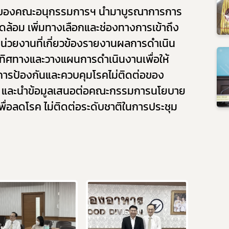
าจของคณะอนุกรรมการฯ นำมาบูรณาการการ
วดล้อม เพิ่มทางเลือกและช่องทางการเข้าถึง
Subscribe
กหน่วยงานที่เกี่ยวข้องรายงานผลการดำเนิน
ดทิศทางและวางแผนการดำเนินงานเพื่อให้
เลือกหัวข้อที่ท่านต้องการ Subscribe
ิการป้องกันและควบคุมโรคไม่ติดต่อของ
) และนำข้อมูลเสนอต่อคณะกรรมการนโยบาย
ื่อลดโรค ไม่ติดต่อระดับชาติในการประชุม
ผู้ประกอบการาย
อาหาร
โควิด
อย