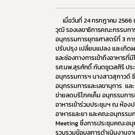
9. แผน
10. นโ
เมื่อวันที่ 24 กรกฎาคม 2566 
11. การ
วุฒิ รองเลขาธิการ
คณะกรรมการ
12. ข้อม
อนุกรรมการยุทธศาสตร์ที่ 3 การ
13. การ
ปรับปรุง เปลี่ยนแปลง และเกิดผล
14. การ
และช่องทางการเข้าถึงอาหารที่มีโ
รศ.นพ.สุรศักดิ์ กันตชูเวสศิริ ปร
อนุกรรมการฯ นางสาวสุภาวดี ธ
อนุกรรมการและเลขานุการ
และ
ข่ายลดบริโภคเค็ม อนุกรรมการแ
อาหารเข้าร่วมประชุมฯ ณ ห้อ
อาหารและยา และคณะอนุกรรมการฯ
Meeting
ซึ่งการประชุมคณะอนุก
รวบรวมข้อมูลการดำเนินงานจาก