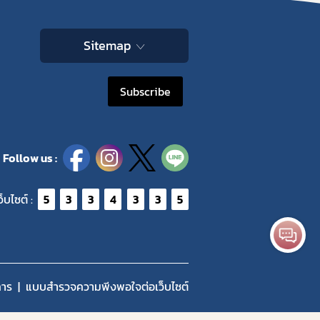
Sitemap
Subscribe
Follow us :
ว็บไซต์ :
5
3
3
4
3
3
5
การ
แบบสำรวจความพีงพอใจต่อเว็บไซต์