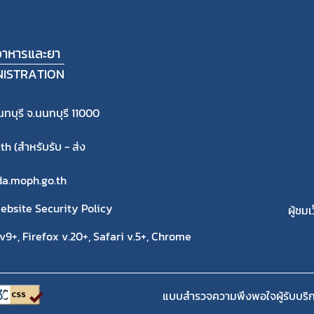
าหารและยา
NISTRATION
ทบุรี จ.นนทบุรี 11000
 (สำหรับรับ - ส่ง
fda.moph.go.th
ebsite Security Policy
ผู้ชมเ
9+, Firefox v.20+, Safari v.5+, Chrome
แบบสำรวจความพึงพอใจผู้รับบริ