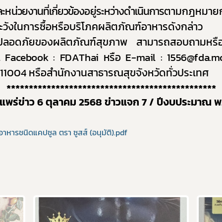
น่วยงานที่เกี่ยวข้องอยู่ระหว่างดำเนินการ
ตามกฎหมายกับ
วังในการซื้อหรือบริโภคผลิตภัณฑ์อาหารดังกล่าว
มปลอดภัยของผลิตภัณฑ์สุขภาพ สามารถสอบถามหรือแจ้
, Facebook : FDAThai
หรือ
E-mail :
1556
@fda.mo
11004 หรือสำนักงานสาธารณสุขจังหวัดทั่วประเทศ
***********************************************
ผยแพร่ข่าว 6 ตุลาคม 2568 ข่าวแจก 7 / ปีงบประมาณ พ
หารชนิดแคปซูล ตรา ซูสส์ (อนุมัติ).pdf
Subscribe
เลือกหัวข้อที่ท่านต้องการ Subscribe