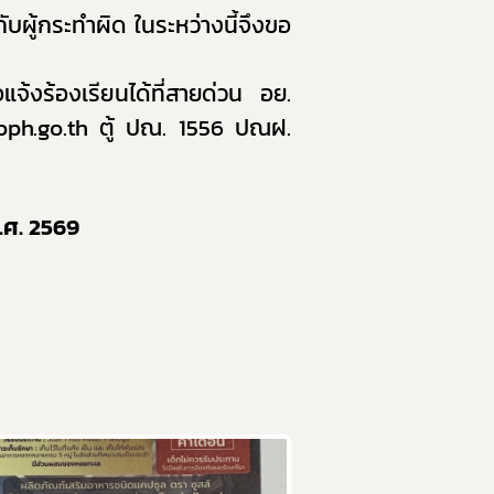
ผู้กระทำผิด ในระหว่างนี้จึงขอ
งร้องเรียนได้ที่
สายด่วน อย.
ph.go.th
ตู้ ปณ. 1556 ปณฝ.
.ศ. 2569