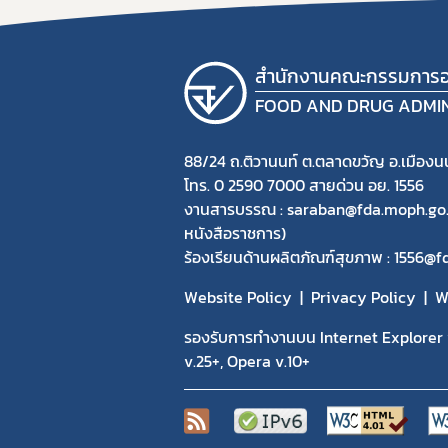
สำนักงานคณะกรรมการอ
FOOD AND DRUG ADMI
88/24 ถ.ติวานนท์ ต.ตลาดขวัญ อ.เมืองนน
โทร. 0 2590 7000 สายด่วน อย. 1556
งานสารบรรณ : saraban@fda.moph.go.th
หนังสือราชการ)
ร้องเรียนด้านผลิตภัณฑ์สุขภาพ : 1556@
Website Policy
Privacy Policy
W
รองรับการทำงานบน Internet Explorer v
v.25+, Opera v.10+