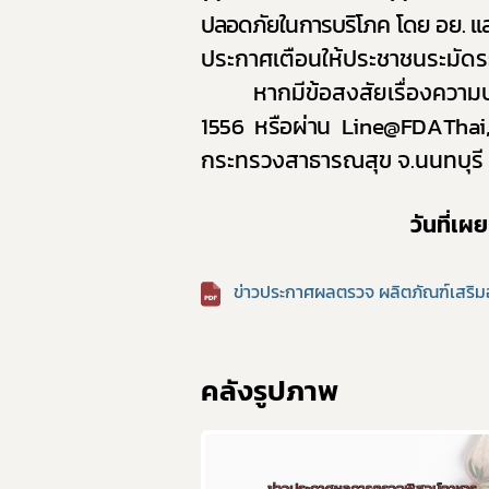
ปลอดภัยในการบริโภค โดย อย. และห
ประกาศเตือนให้ประชาชนระมัดระ
หากมีข้อสงสัยเรื่องควา
1556 หรือผ่าน
Line@FDAThai
กระทรวงสาธารณสุข จ.นนทบุรี 
วันที่เ
ข่าวประกาศผลตรวจ ผลิตภัณฑ์เสริมอา
คลังรูปภาพ