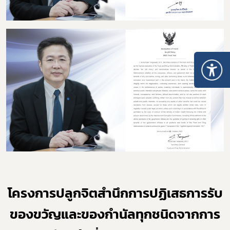
โครงการปลูกจิตสำนึกการปฏิเสธการรับ
ของขวัญและของกำนัลทุกชนิดจากการ