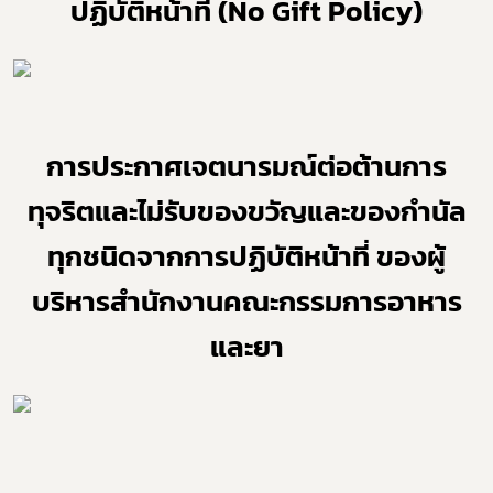
ปฏิบัติหน้าที่ (No Gift Policy)
Subscribe
เลือกหัวข้อที่ท่านต้องการ Subscribe
การประกาศเจตนารมณ์ต่อต้านการ
ทุจริตและไม่รับของขวัญและของกำนัล
ผู้ประกอบการายย่อย
ทุกชนิดจากการปฏิบัติหน้าที่ ของผู้
อาหาร
บริหารสำนักงานคณะกรรมการอาหาร
โควิด
และยา