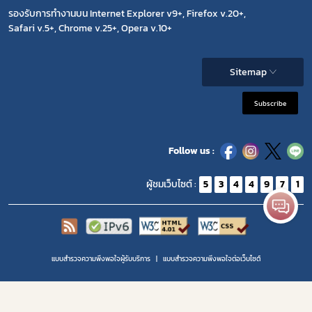
รองรับการทำงานบน Internet Explorer v9+, Firefox v.20+,
Safari v.5+, Chrome v.25+, Opera v.10+
Sitemap
Subscribe
Follow us :
ผู้ชมเว็บไซต์ :
5
3
4
4
9
7
1
แบบสำรวจความพึงพอใจผู้รับบริการ
แบบสำรวจความพีงพอใจต่อเว็บไซต์
Copyright 2020 | สำนักงานคณะกรรมการอาหารและยา