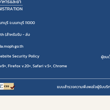
าหารและยา
NISTRATION
ทบุรี จ.นนทบุรี 11000
 (สำหรับรับ - ส่ง
fda.moph.go.th
ebsite Security Policy
ผู้ชมเ
9+, Firefox v.20+, Safari v.5+, Chrome
แบบสำรวจความพึงพอใจผู้รับบริ
Copyright 2020 | สำนักงานคณะกรรมการอาหารและยา