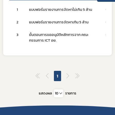
1
แบบฟอร์มรายงานการจัดหาไม่เกิน 5 ล้าน
01/0
2
แบบฟอร์มรายงานการจัดหาเกิน 5 ล้าน
01/0
3
ขั้นตอนการขออนุมัติหลักการจาก คณะ
01/0
Subscribe
กรรมการ ICT อย.
เลือกหัวข้อที่ท่านต้องการ Subscribe
1
ผู้ประกอบการายย่อย
อาหาร
แสดงผล
10
รายการ
โควิด