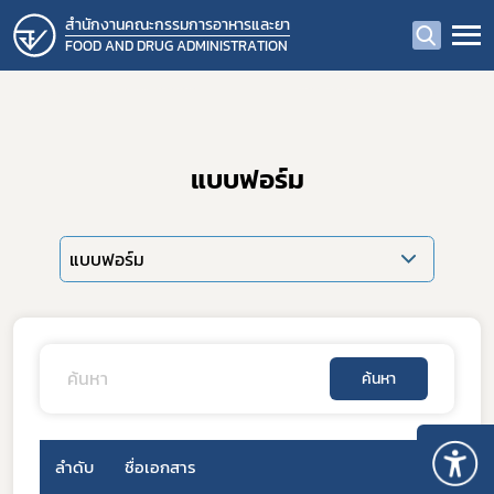
สำนักงานคณะกรรมการอาหารและยา
FOOD AND DRUG ADMINISTRATION
แบบฟอร์ม
แบบฟอร์ม
ค้นหา
ลำดับ
ชื่อเอกสาร
วันที่เ