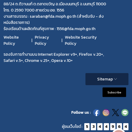
88/24 ถ.ติวานนท์ ต.ตลาดขวัญ อ.เมืองนนทบุรี จ.นนทบุรี 11000
โทร. 0 2590 7000 สายด่วน อย. 1556
งานสารบรรณ : saraban@fda.moph.go.th (สำหรับรับ - ส่ง
หนังสือราชการ)
ร้องเรียนด้านผลิตภัณฑ์สุขภาพ : 1556@fda.moph.go.th
Website
Privacy
Website Security
Policy
Policy
Policy
รองรับการทำงานบน Internet Explorer v9+, Firefox v.20+,
Safari v.5+, Chrome v.25+, Opera v.10+
Sitemap
Subscribe
Follow us :
ผู้ชมเว็บไซต์ :
5
3
4
4
9
6
4