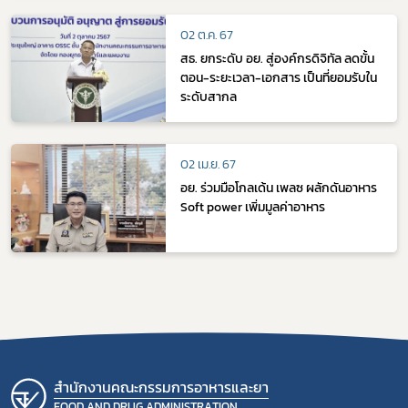
02 ต.ค. 67
สธ. ยกระดับ อย. สู่องค์กรดิจิทัล ลดขั้น
ตอน-ระยะเวลา-เอกสาร เป็นที่ยอมรับใน
ระดับสากล
02 เม.ย. 67
อย. ร่วมมือโกลเด้น เพลซ ผลักดันอาหาร
Soft power เพิ่มมูลค่าอาหาร
สำนักงานคณะกรรมการอาหารและยา
FOOD AND DRUG ADMINISTRATION