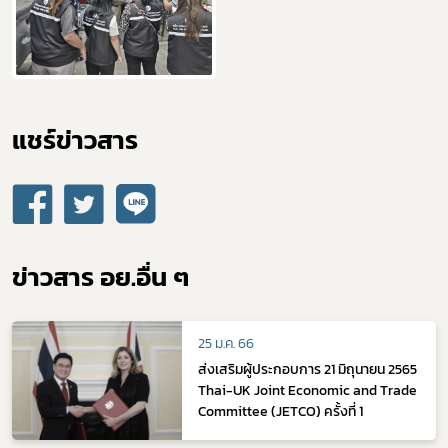
แชร์ข่าวสาร​
ข่าวสาร อย.อื่น ๆ
25 ม.ค. 66
ส่งเสริมผู้ประกอบการ 21 มิถุนายน 2565
Thai-UK Joint Economic and Trade
Committee (JETCO) ครั้งที่ 1