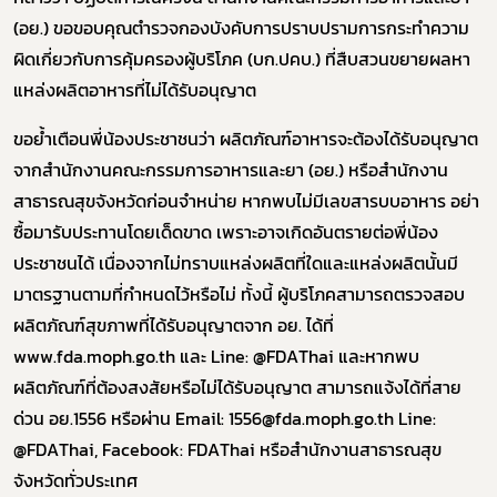
(อย.) ขอขอบคุณตำรวจกองบังคับการปราบปรามการกระทำความ
ผิดเกี่ยวกับการคุ้มครองผู้บริโภค (บก.ปคบ.) ที่สืบสวนขยายผลหา
ผู้ประกอบการายย่อย
แหล่งผลิตอาหารที่ไม่ได้รับอนุญาต
อาหาร
ขอย้ำเตือนพี่น้องประชาชนว่า ผลิตภัณฑ์อาหารจะต้องได้รับอนุญาต
โควิด
จากสำนักงานคณะกรรมการอาหารและยา (อย.) หรือสำนักงาน
สาธารณสุขจังหวัดก่อนจำหน่าย หากพบไม่มีเลขสารบบอาหาร อย่า
ซื้อมารับประทานโดยเด็ดขาด เพราะอาจเกิดอันตรายต่อพี่น้อง
ประชาชนได้ เนื่องจากไม่ทราบแหล่งผลิตที่ใดและแหล่งผลิตนั้นมี
มาตรฐานตามที่กำหนดไว้หรือไม่ ทั้งนี้ ผู้บริโภคสามารถตรวจสอบ
ผลิตภัณฑ์สุขภาพที่ได้รับอนุญาตจาก อย. ได้ที่
www.fda.moph.go.th และ Line: @FDAThai และหากพบ
ผลิตภัณฑ์ที่ต้องสงสัยหรือไม่ได้รับอนุญาต สามารถแจ้งได้ที่สาย
ด่วน อย.1556 หรือผ่าน Email: 1556@fda.moph.go.th Line:
@FDAThai, Facebook: FDAThai หรือสำนักงานสาธารณสุข
จังหวัดทั่วประเทศ