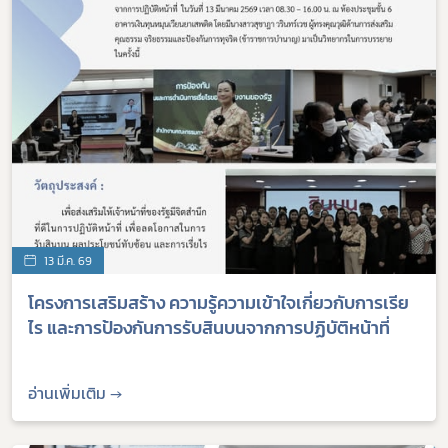
Subscribe
13 มี.ค. 69
เลือกหัวข้อที่ท่านต้องการ Subscribe
โครงการเสริมสร้าง ความรู้ความเข้าใจเกี่ยวกับการเรีย
ไร และการป้องกันการรับสินบนจากการปฏิบัติหน้าที่
อ่านเพิ่มเติม →
ผู้ประกอบการายย่อย