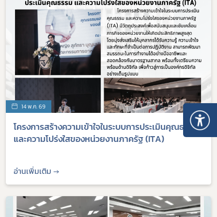
14 พ.ค. 69
โครงการสร้างความเข้าใจในระบบการประเมินคุณธรรม
และความโปร่งใสของหน่วยงานภาครัฐ (ITA)
อ่านเพิ่มเติม →