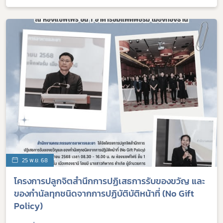
25 พ.ย. 68
โครงการปลูกจิตสำนึกการปฏิเสธการรับของขวัญ และ
ของกำนัลทุกชนิดจากการปฏิบัติบัติหน้าที่ (No Gift
Policy)