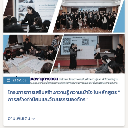
อาหาร
โควิด
23 ธ.ค. 68
โครงการการเสริมสร้างความรู้ ความเข้าใจ ในหลักสูตร "
การสร้างค่านิยมและวัฒนธรรมองค์กร "
อ่านเพิ่มเติม →