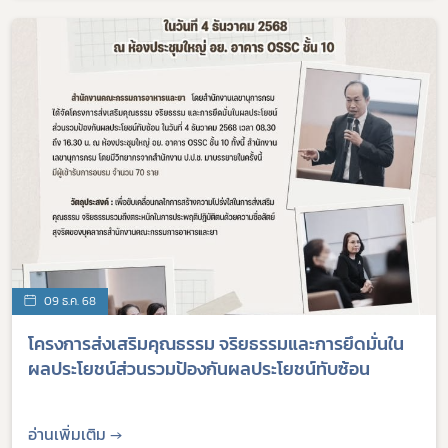
09 ธ.ค. 68
โครงการส่งเสริมคุณธรรม จริยธรรมและการยึดมั่นใน
ผลประโยชน์ส่วนรวมป้องกันผลประโยชน์ทับซ้อน
อ่านเพิ่มเติม →